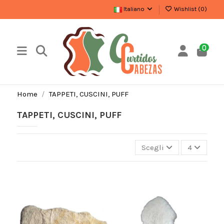
Italiano
Wishlist (
0
)
0
Home
TAPPETI, CUSCINI, PUFF
TAPPETI, CUSCINI, PUFF
Scegli
4