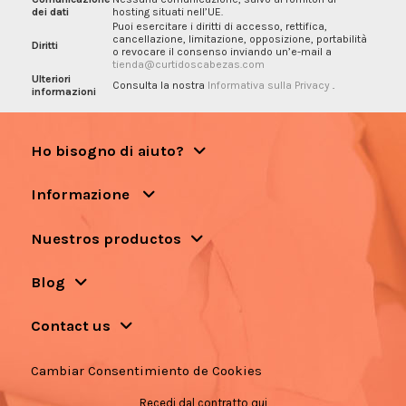
dei dati
hosting situati nell’UE.
Puoi esercitare i diritti di accesso, rettifica,
cancellazione, limitazione, opposizione, portabilità
Diritti
o revocare il consenso inviando un’e-mail a
tienda@curtidoscabezas.com
Ulteriori
Consulta la nostra
Informativa sulla Privacy
.
informazioni
Ho bisogno di aiuto?
Informazione
Nuestros productos
Blog
Contact us
Cambiar Consentimiento de Cookies
Recedi dal contratto qui