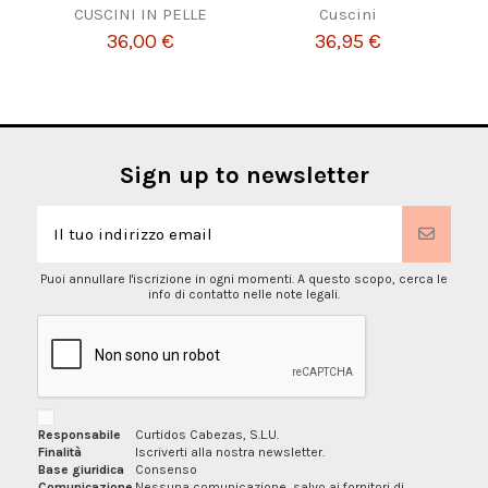
CUSCINI IN PELLE
Cuscini
36,00 €
36,95 €
Sign up to newsletter
Puoi annullare l'iscrizione in ogni momenti. A questo scopo, cerca le
info di contatto nelle note legali.
Responsabile
Curtidos Cabezas, S.L.U.
Finalità
Iscriverti alla nostra newsletter.
Base giuridica
Consenso
Comunicazione
Nessuna comunicazione, salvo ai fornitori di