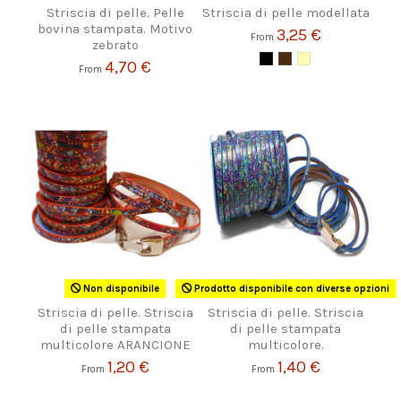
Striscia di pelle. Pelle
Striscia di pelle modellata
bovina stampata. Motivo
3,25 €
From
zebrato
4,70 €
From
Non disponibile
Prodotto disponibile con diverse opzioni
Striscia di pelle. Striscia
Striscia di pelle. Striscia
di pelle stampata
di pelle stampata
multicolore ARANCIONE
multicolore.
1,20 €
1,40 €
From
From