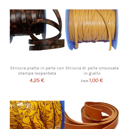
Striscia piatta in pelle con
Striscia di pelle smussata
stampa leopardata
in giallo
4,25 €
1,00 €
From