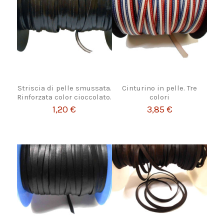
Striscia di pelle smussata.
Cinturino in pelle. Tre
Rinforzata color cioccolato.
colori
1,20 €
3,85 €