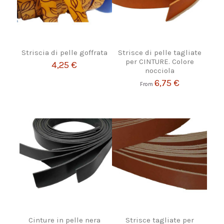
Striscia di pelle goffrata
Strisce di pelle tagliate
per CINTURE. Colore
4,25 €
nocciola
6,75 €
From
Cinture in pelle nera
Strisce tagliate per