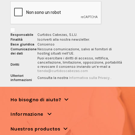
Responsabile
Curtidos Cabezas, S.L.U.
Finalità
Iscriverti alla nostra newsletter.
Base giuridica
Consenso
Comunicazione
Nessuna comunicazione, salvo ai fornitori di
dei dati
hosting situati nell’UE.
Puoi esercitare i diritti di accesso, rettifica,
cancellazione, limitazione, opposizione, portabilità
Diritti
o revocare il consenso inviando un’e-mail a
tienda@curtidoscabezas.com
Ulteriori
Consulta la nostra
Informativa sulla Privacy
.
informazioni
Ho bisogno di aiuto?
Informazione
Nuestros productos