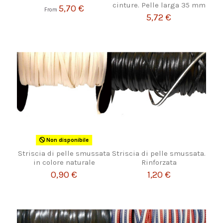
cinture. Pelle larga 35 mm
5,70 €
From
5,72 €
Non disponibile
Striscia di pelle smussata
Striscia di pelle smussata.
in colore naturale
Rinforzata
0,90 €
1,20 €