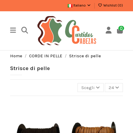
Italiano
Wishlist (
0
)
0
Home
CORDE IN PELLE
Strisce di pelle
Strisce di pelle
Scegli
24