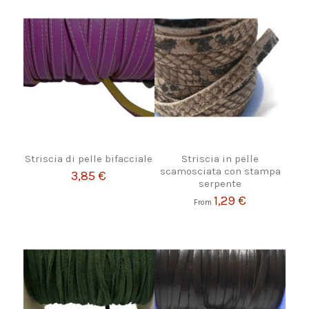
Striscia di pelle bifacciale
Striscia in pelle
scamosciata con stampa
3,85 €
serpente
1,29 €
From