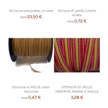
Striscia smussata, in nero
Strisce di pelle, vitello
oliato
23,50 €
From
0,72 €
From
Striscia in PELLE color
STRISCIA DI PELLE
nocciola
INSERITA, ROSSA E GIALLA
0,47 €
3,28 €
From