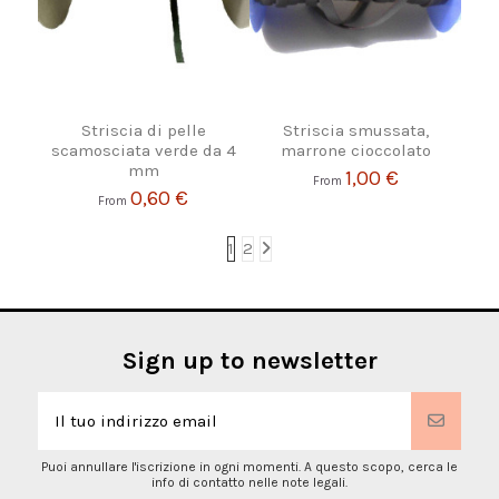
Striscia di pelle
Striscia smussata,
scamosciata verde da 4
marrone cioccolato
mm
1,00 €
From
0,60 €
From
1
2
Sign up to newsletter
Puoi annullare l'iscrizione in ogni momenti. A questo scopo, cerca le
info di contatto nelle note legali.