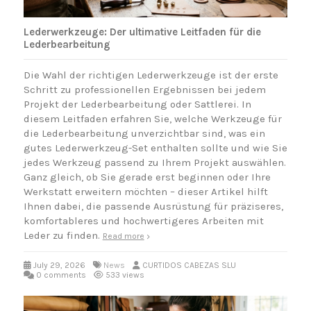
Lederwerkzeuge: Der ultimative Leitfaden für die
Lederbearbeitung
Die Wahl der richtigen Lederwerkzeuge ist der erste
Schritt zu professionellen Ergebnissen bei jedem
Projekt der Lederbearbeitung oder Sattlerei. In
diesem Leitfaden erfahren Sie, welche Werkzeuge für
die Lederbearbeitung unverzichtbar sind, was ein
gutes Lederwerkzeug-Set enthalten sollte und wie Sie
jedes Werkzeug passend zu Ihrem Projekt auswählen.
Ganz gleich, ob Sie gerade erst beginnen oder Ihre
Werkstatt erweitern möchten – dieser Artikel hilft
Ihnen dabei, die passende Ausrüstung für präziseres,
komfortableres und hochwertigeres Arbeiten mit
Leder zu finden.
Read more
July 29, 2026
News
CURTIDOS CABEZAS SLU
0 comments
533 views