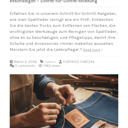
beschädigen – Schritt-für-Schritt-Anleitung
Erfahren Sie in unserem Schritt-für-Schritt-Ratgeber,
wie man Spaltleder reinigt wie ein Profi. Entdecken
Sie die besten Tricks zum Entfernen von Flecken, die
wichtigsten Werkzeuge zum Reinigen von Spaltleder,
ohne es zu beschädigen, und Pflegetipps, damit Ihre
Schuhe und Accessoires immer makellos aussehen.
Meistern Sie jetzt die Lederpflege! ?️
Read more
March 3, 2026
Cueros
CURTIDOS CABEZAS
0 comments
7183 views