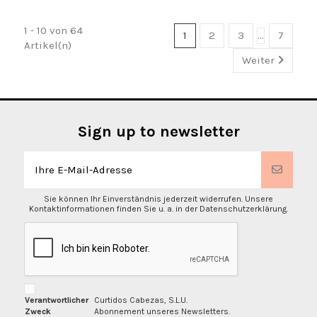
1 - 10 von 64
1
2
3
…
7
Artikel(n)
Weiter
Sign up to newsletter
Sie können Ihr Einverständnis jederzeit widerrufen. Unsere
Kontaktinformationen finden Sie u. a. in der Datenschutzerklärung.
Verantwortlicher
Curtidos Cabezas, S.L.U.
Zweck
Abonnement unseres Newsletters.