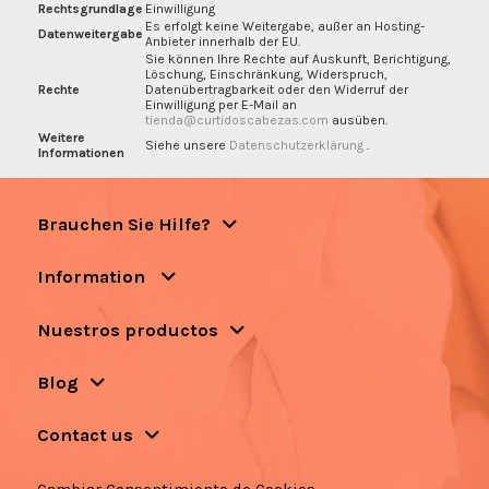
Rechtsgrundlage
Einwilligung
Es erfolgt keine Weitergabe, außer an Hosting-
Datenweitergabe
Anbieter innerhalb der EU.
Sie können Ihre Rechte auf Auskunft, Berichtigung,
Löschung, Einschränkung, Widerspruch,
Rechte
Datenübertragbarkeit oder den Widerruf der
Einwilligung per E-Mail an
tienda@curtidoscabezas.com
ausüben.
Weitere
Siehe unsere
Datenschutzerklärung
.
Informationen
Brauchen Sie Hilfe?
Information
Nuestros productos
Blog
Contact us
Cambiar Consentimiento de Cookies