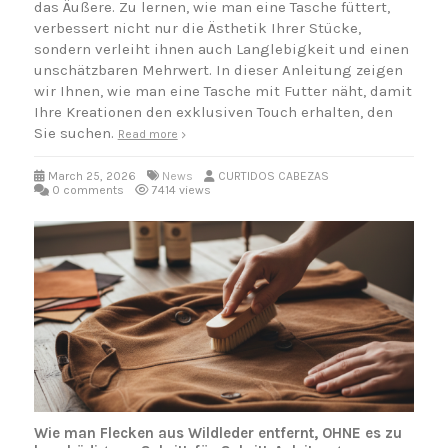
das Äußere. Zu lernen, wie man eine Tasche füttert,
verbessert nicht nur die Ästhetik Ihrer Stücke,
sondern verleiht ihnen auch Langlebigkeit und einen
unschätzbaren Mehrwert. In dieser Anleitung zeigen
wir Ihnen, wie man eine Tasche mit Futter näht, damit
Ihre Kreationen den exklusiven Touch erhalten, den
Sie suchen.
Read more
March 25, 2026
News
CURTIDOS CABEZAS
0 comments
7414 views
Wie man Flecken aus Wildleder entfernt, OHNE es zu