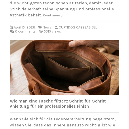
die wichtigsten technischen Kriterien, damit jeder
Stich dauerhaft seine Spannung und professionelle
Ästhetik behält.
Read more
April 15, 2026
News
CURTIDOS CABEZAS SLU
0 comments
5315 views
Wie man eine Tasche füttert: Schritt-für-Schritt-
Anleitung für ein professionelles Finish
Wenn Sie sich für die Lederverarbeitung begeistern,
wissen Sie, dass das Innere genauso wichtig ist wie