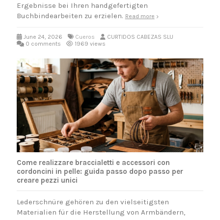
Ergebnisse bei Ihren handgefertigten
Buchbindearbeiten zu erzielen.
Read more
June 24, 2026
Cueros
CURTIDOS CABEZAS SLU
0 comments
1969 views
Come realizzare braccialetti e accessori con
cordoncini in pelle: guida passo dopo passo per
creare pezzi unici
Lederschnüre gehören zu den vielseitigsten
Materialien für die Herstellung von Armbändern,