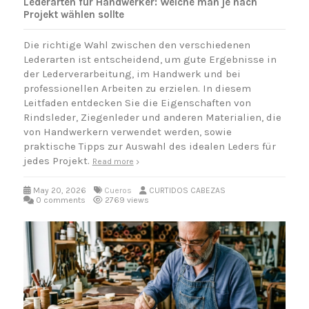
Lederarten für Handwerker: Welche man je nach
Projekt wählen sollte
Die richtige Wahl zwischen den verschiedenen
Lederarten ist entscheidend, um gute Ergebnisse in
der Lederverarbeitung, im Handwerk und bei
professionellen Arbeiten zu erzielen. In diesem
Leitfaden entdecken Sie die Eigenschaften von
Rindsleder, Ziegenleder und anderen Materialien, die
von Handwerkern verwendet werden, sowie
praktische Tipps zur Auswahl des idealen Leders für
jedes Projekt.
Read more
May 20, 2026
Cueros
CURTIDOS CABEZAS
0 comments
2769 views