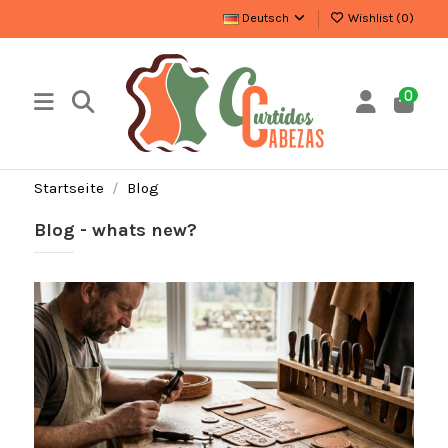
Deutsch
Wishlist (
0
)
0
Startseite
Blog
Blog - whats new?