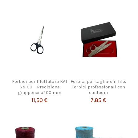
Forbici per filettatura KAI
Forbici per tagliare il filo.
N5100 – Precisione
Forbici professionali con
giapponese 100 mm
custodia
11,50 €
7,85 €