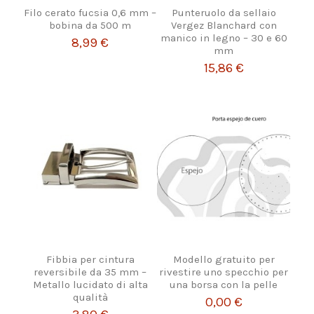
Filo cerato fucsia 0,6 mm –
Punteruolo da sellaio
bobina da 500 m
Vergez Blanchard con
manico in legno – 30 e 60
8,99 €
mm
15,86 €
Fibbia per cintura
Modello gratuito per
reversibile da 35 mm –
rivestire uno specchio per
Metallo lucidato di alta
una borsa con la pelle
qualità
0,00 €