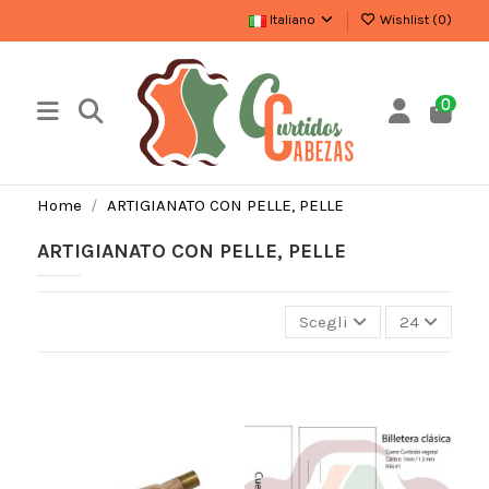
Italiano
Wishlist (
0
)
0
Home
ARTIGIANATO CON PELLE, PELLE
ARTIGIANATO CON PELLE, PELLE
Scegli
24