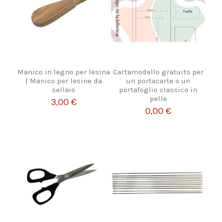
Manico in legno per lesina
Cartamodello gratuito per
| Manico per lesine da
un portacarte o un
sellaio
portafoglio classico in
pelle
3,00 €
0,00 €