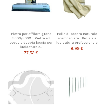
Pietra per affilare grana
Pelle di pecora naturale
3000/8000 – Pietra ad
scamosciata - Pulizia e
acqua a doppia faccia per
lucidatura professionale
lucidatura e...
8,99 €
77,52 €