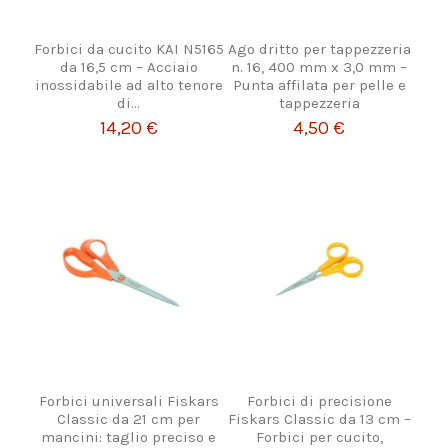
Forbici da cucito KAI N5165
Ago dritto per tappezzeria
da 16,5 cm – Acciaio
n. 16, 400 mm x 3,0 mm –
inossidabile ad alto tenore
Punta affilata per pelle e
di...
tappezzeria
14,20 €
4,50 €
Forbici universali Fiskars
Forbici di precisione
Classic da 21 cm per
Fiskars Classic da 13 cm –
mancini: taglio preciso e
Forbici per cucito,