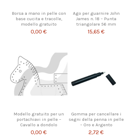
Borsa a mano in pelle con
Ago per guarnire John
base cucita e tracolle,
James n. 18 – Punta
modello gratuito
triangolare 56 mm
0,00 €
15,65 €
Modello gratuito per un
Gomma per cancellare i
portachiavi in pelle –
segni della penna in pelle
Cavallo a dondolo
– Oro e Argento
0,00 €
2,72 €