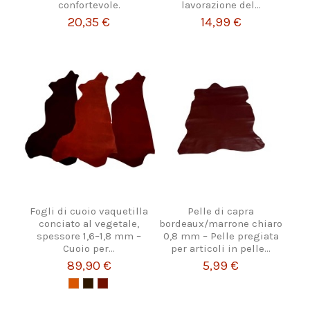
confortevole.
lavorazione del...
20,35 €
14,99 €
Fogli di cuoio vaquetilla
Pelle di capra
conciato al vegetale,
bordeaux/marrone chiaro
spessore 1,6–1,8 mm –
0,8 mm – Pelle pregiata
Cuoio per...
per articoli in pelle...
89,90 €
5,99 €