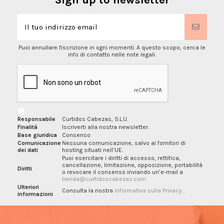
Puoi annullare l'iscrizione in ogni momenti. A questo scopo, cerca le
info di contatto nelle note legali.
Responsabile
Curtidos Cabezas, S.L.U.
Finalità
Iscriverti alla nostra newsletter.
Base giuridica
Consenso
Comunicazione
Nessuna comunicazione, salvo ai fornitori di
dei dati
hosting situati nell’UE.
Puoi esercitare i diritti di accesso, rettifica,
cancellazione, limitazione, opposizione, portabilità
Diritti
o revocare il consenso inviando un’e-mail a
tienda@curtidoscabezas.com
Ulteriori
Consulta la nostra
Informativa sulla Privacy
.
informazioni