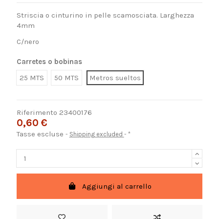
Striscia o cinturino in pelle scamosciata. Larghezza
4mm
C/nero
Carretes o bobinas
25 MTS
50 MTS
Metros sueltos
Riferimento
23400176
0,60 €
Tasse escluse
Shipping excluded
*
Aggiungi al carrello