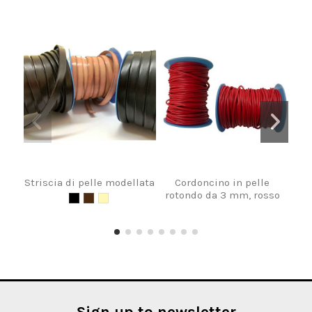
Striscia di pelle modellata
Cordoncino in pelle
C
rotondo da 3 mm, rosso
Sign up to newsletter