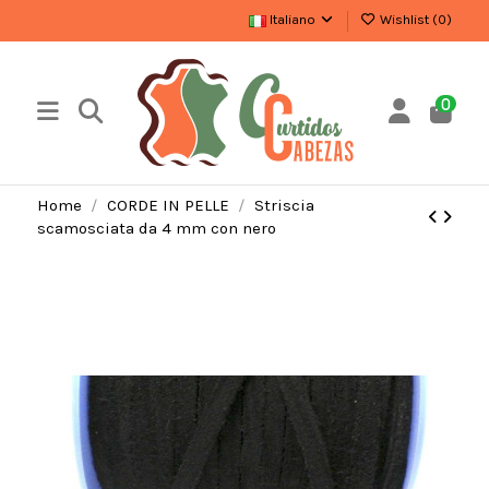
Italiano
Wishlist (
0
)
0
Home
CORDE IN PELLE
Striscia
scamosciata da 4 mm con nero