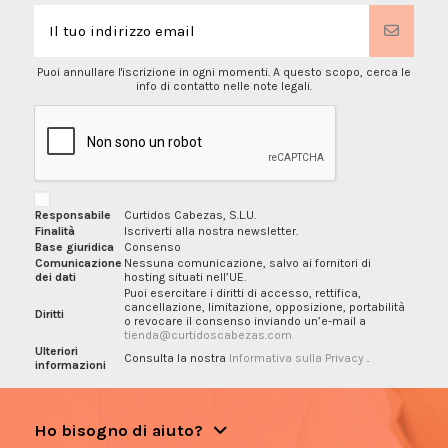
Puoi annullare l'iscrizione in ogni momenti. A questo scopo, cerca le
info di contatto nelle note legali.
Responsabile
Curtidos Cabezas, S.L.U.
Finalità
Iscriverti alla nostra newsletter.
Base giuridica
Consenso
Comunicazione
Nessuna comunicazione, salvo ai fornitori di
dei dati
hosting situati nell’UE.
Puoi esercitare i diritti di accesso, rettifica,
cancellazione, limitazione, opposizione, portabilità
Diritti
o revocare il consenso inviando un’e-mail a
tienda@curtidoscabezas.com
Ulteriori
Consulta la nostra
Informativa sulla Privacy
.
informazioni
Ho bisogno di aiuto?