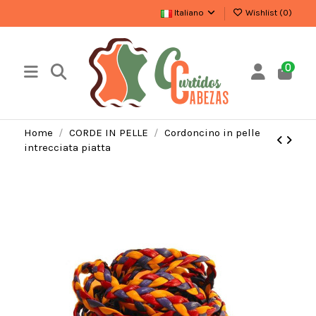
Italiano
Wishlist (
0
)
0
Home
CORDE IN PELLE
Cordoncino in pelle
intrecciata piatta