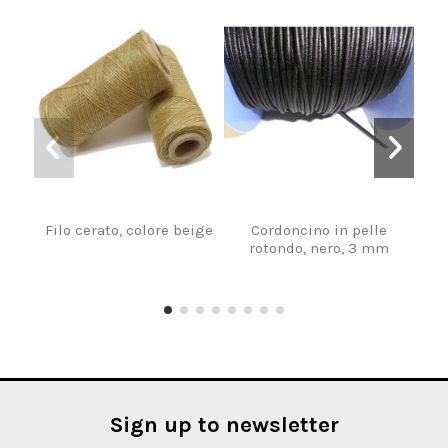
Filo cerato, colore beige
Cordoncino in pelle
Roc
rotondo, nero, 3 mm
Sign up to newsletter