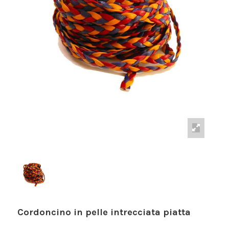
Cordoncino in pelle intrecciata piatta