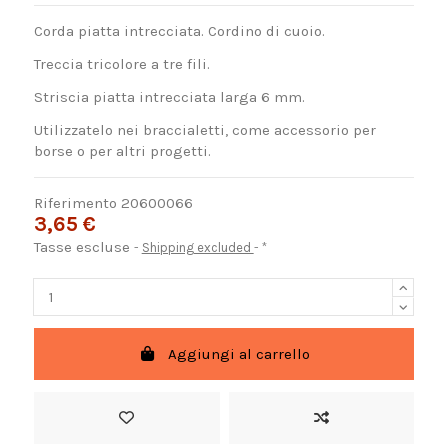
Corda piatta intrecciata. Cordino di cuoio.
Treccia tricolore a tre fili.
Striscia piatta intrecciata larga 6 mm.
Utilizzatelo nei braccialetti, come accessorio per
borse o per altri progetti.
Riferimento
20600066
3,65 €
Tasse escluse
Shipping excluded
*
Aggiungi al carrello