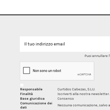
Puoi annullare l
Responsabile
Curtidos Cabezas, S.L.U.
Finalità
Iscriverti alla nostra newsletter.
Base giuridica
Consenso
Comunicazione dei
Nessuna comunicazione, salvo ai f
dati