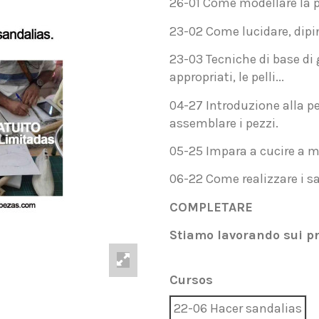
26-01 Come modellare la p
23-02 Come lucidare, diping
23-03 Tecniche di base di 
appropriati, le pelli...
04-27 Introduzione alla pe
assemblare i pezzi.
05-25 Impara a cucire a mac
06-22 Come realizzare i sa
COMPLETARE
Stiamo lavorando sui p
Cursos
22-06 Hacer sandalias