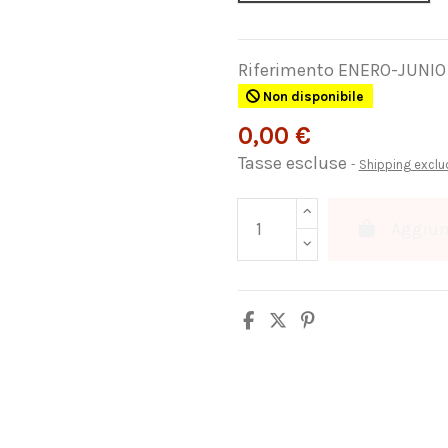
Riferimento
ENERO-JUNIO
Non disponibile
0,00 €
Tasse escluse
Shipping excl
Aggiung