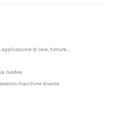
pplicazione di cere, tinture...
rsa Juedea
izzeremo macchine diverse.