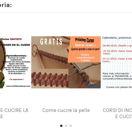
ria:
E CUCIRE LA
Come cucire la pelle
CORSI DI IN
LE
E CUCI