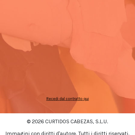
Recedi dal contratto qui
© 2026 CURTIDOS CABEZAS, S.L.U.
Immagini con diritti d'autore. Tutti i diritti riservati.