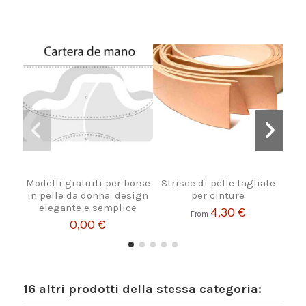
Modelli gratuiti per borse
Strisce di pelle tagliate
P
in pelle da donna: design
per cinture
elegante e semplice
4,30 €
From
0,00 €
16 altri prodotti della stessa categoria: