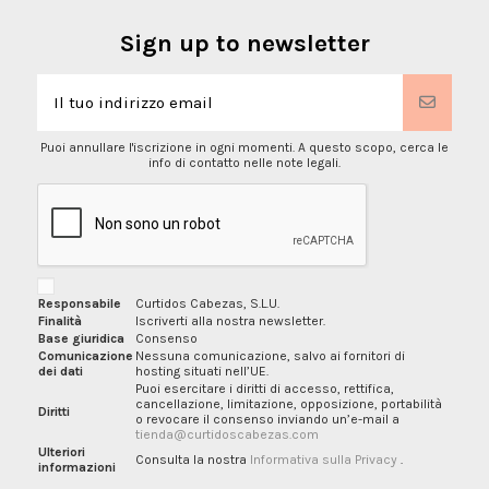
Sign up to newsletter
Puoi annullare l'iscrizione in ogni momenti. A questo scopo, cerca le
info di contatto nelle note legali.
Responsabile
Curtidos Cabezas, S.L.U.
Finalità
Iscriverti alla nostra newsletter.
Base giuridica
Consenso
Comunicazione
Nessuna comunicazione, salvo ai fornitori di
dei dati
hosting situati nell’UE.
Puoi esercitare i diritti di accesso, rettifica,
cancellazione, limitazione, opposizione, portabilità
Diritti
o revocare il consenso inviando un’e-mail a
tienda@curtidoscabezas.com
Ulteriori
Consulta la nostra
Informativa sulla Privacy
.
informazioni