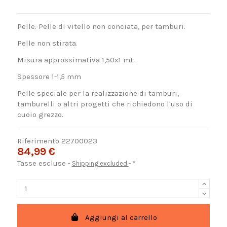
Pelle. Pelle di vitello non conciata, per tamburi.
Pelle non stirata.
Misura approssimativa 1,50x1 mt.
Spessore 1-1,5 mm
Pelle speciale per la realizzazione di tamburi,
tamburelli o altri progetti che richiedono l'uso di
cuoio grezzo.
Riferimento
22700023
84,99 €
Tasse escluse
Shipping excluded
*
Aggiungi al carrello