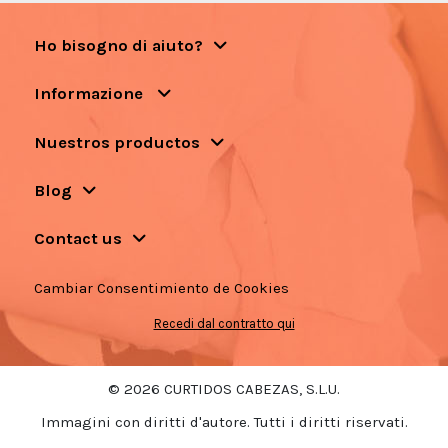
Ho bisogno di aiuto?
Informazione
Nuestros productos
Blog
Contact us
Cambiar Consentimiento de Cookies
Recedi dal contratto qui
© 2026 CURTIDOS CABEZAS, S.L.U.
Immagini con diritti d'autore. Tutti i diritti riservati.