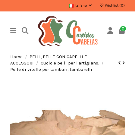
Italiano
Wishlist (
0
)
0
Home
PELLI, PELLE CON CAPELLI E
ACCESSORI
Cuoio e pelli per l'artigiano.
Pelle di vitello per tamburi, tamburelli