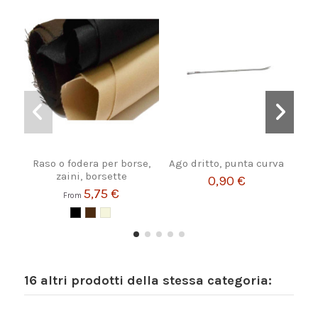
Raso o fodera per borse,
Ago dritto, punta curva
Stri
zaini, borsette
0,90 €
5,75 €
From
16 altri prodotti della stessa categoria: