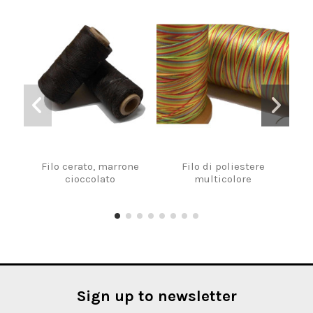
Filo cerato, marrone
Filo di poliestere
Fil
cioccolato
multicolore
Sign up to newsletter