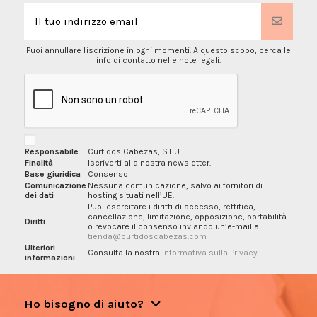
Puoi annullare l'iscrizione in ogni momenti. A questo scopo, cerca le
info di contatto nelle note legali.
Responsabile
Curtidos Cabezas, S.L.U.
Finalità
Iscriverti alla nostra newsletter.
Base giuridica
Consenso
Comunicazione
Nessuna comunicazione, salvo ai fornitori di
dei dati
hosting situati nell’UE.
Puoi esercitare i diritti di accesso, rettifica,
cancellazione, limitazione, opposizione, portabilità
Diritti
o revocare il consenso inviando un’e-mail a
tienda@curtidoscabezas.com
Ulteriori
Consulta la nostra
Informativa sulla Privacy
.
informazioni
Ho bisogno di aiuto?