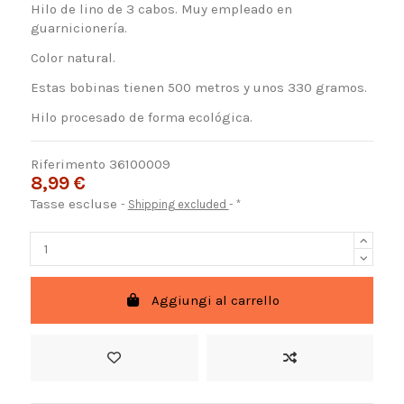
Hilo de lino de 3 cabos. Muy empleado en
guarnicionería.
Color natural.
Estas bobinas tienen 500 metros y unos 330 gramos.
Hilo procesado de forma ecológica.
Riferimento
36100009
8,99 €
Tasse escluse
Shipping excluded
*
Aggiungi al carrello