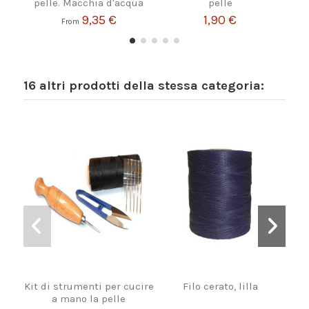
pelle. Macchia d'acqua
pelle
9,35 €
1,90 €
From
16 altri prodotti della stessa categoria:
Kit di strumenti per cucire
Filo cerato, lilla
Fi
a mano la pelle
c