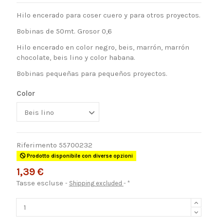
Hilo encerado para coser cuero y para otros proyectos.
Bobinas de 50mt. Grosor 0,6
Hilo encerado en color negro, beis, marrón, marrón
chocolate, beis lino y color habana.
Bobinas pequeñas para pequeños proyectos.
Color
Riferimento
55700232
Prodotto disponibile con diverse opzioni
1,39 €
Tasse escluse
Shipping excluded
*