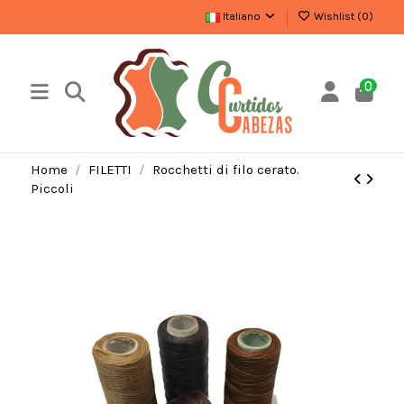
Italiano
Wishlist (
0
)
0
Home
FILETTI
Rocchetti di filo cerato.
Piccoli