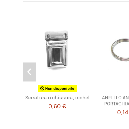
Non disponibile
Serratura o chiusura, nichel
ANELLI O AN
PORTACHIAV
0,60 €
0,14