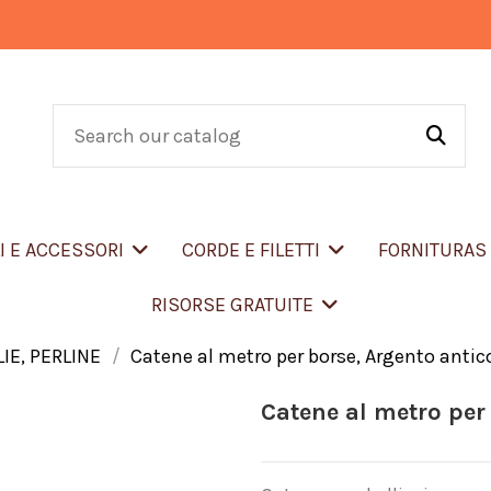
LI E ACCESSORI
CORDE E FILETTI
FORNITURA
RISORSE GRATUITE
IE, PERLINE
Catene al metro per borse, Argento antic
Catene al metro per