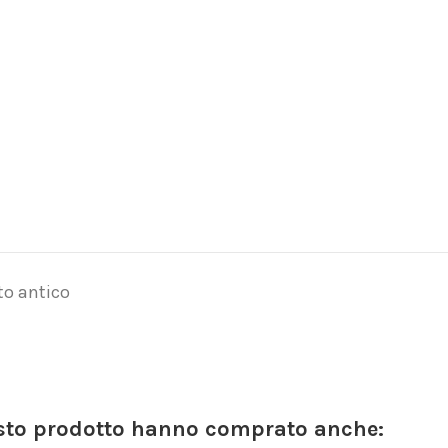
to antico
esto prodotto hanno comprato anche: