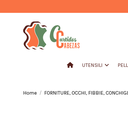
UTENSILI
PEL
Home
FORNITURE, OCCHI, FIBBIE, CONCHIGL