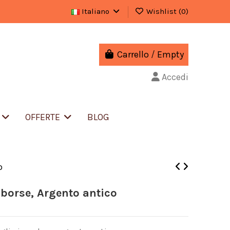
Italiano
Wishlist (
0
)
Carrello
/
Empty
Accedi
S
OFFERTE
BLOG
o
 borse, Argento antico