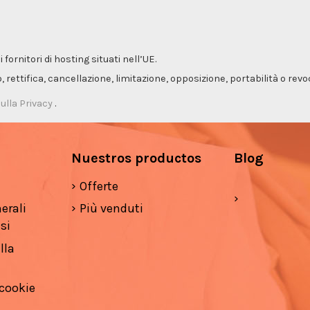
ornitori di hosting situati nell’UE.
so, rettifica, cancellazione, limitazione, opposizione, portabilità o re
ulla Privacy
.
Nuestros productos
Blog
Offerte
erali
Più venduti
si
lla
 cookie