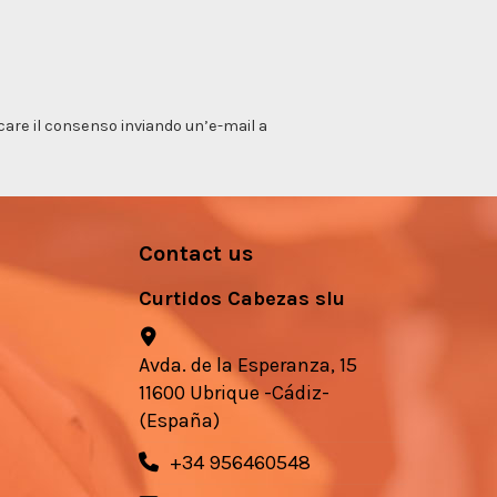
vocare il consenso inviando un’e-mail a
Contact us
Curtidos Cabezas slu
Avda. de la Esperanza, 15
11600 Ubrique -Cádiz-
(España)
+34 956460548