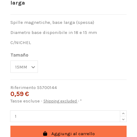
larga
Spille magnetiche, base larga (spessa)
Diametro base disponibile in 18 e 15 mm
C/NICHEL
Tamaño
Riferimento
55700144
0,59 €
Tasse escluse
Shipping excluded
*
Aggiungi al carrello