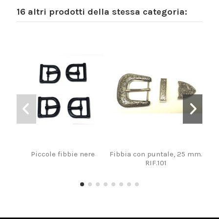
16 altri prodotti della stessa categoria:
Piccole fibbie nere
Fibbia con puntale, 25 mm.
F
RIF.101