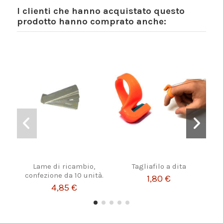
I clienti che hanno acquistato questo
prodotto hanno comprato anche:
Lame di ricambio,
Tagliafilo a dita
Pe
confezione da 10 unità.
1,80 €
4,85 €