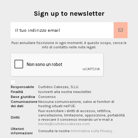
Sign up to newsletter
Puoi annullare l'iscrizione in ogni momenti. A questo scopo, cerca le
info di contatto nelle note legali.
Responsabile
Curtidos Cabezas, S.L.U.
Finalità
Iscriverti alla nostra newsletter.
Base giuridica
Consenso
Comunicazione
Nessuna comunicazione, salvo ai fornitori di
dei dati
hosting situati nell’UE.
Puoi esercitare i diritti di accesso, rettifica,
cancellazione, limitazione, opposizione, portabilità
Diritti
o revocare il consenso inviando un’e-mail a
tienda@curtidoscabezas.com
Ulteriori
Consulta la nostra
Informativa sulla Privacy
.
informazioni