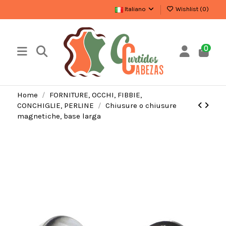
Italiano
Wishlist (
0
)
0
Home
FORNITURE, OCCHI, FIBBIE,
CONCHIGLIE, PERLINE
Chiusure o chiusure
magnetiche, base larga