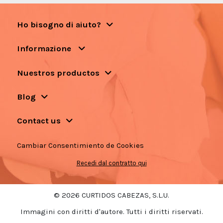
Ho bisogno di aiuto?
Informazione
Nuestros productos
Blog
Contact us
Cambiar Consentimiento de Cookies
Recedi dal contratto qui
© 2026 CURTIDOS CABEZAS, S.L.U.
Immagini con diritti d'autore. Tutti i diritti riservati.