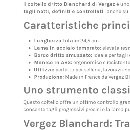
Il
coltello dritto Blanchard di Vergez
è uno 
tagli netti, definiti e controllati
, anche su p
Caratteristiche princi
Lunghezza totale:
24,5 cm
Lama in acciaio temprato:
elevata resi
Bordo dritto smussato:
ideale per tagli 
Manico in ABS:
ergonomico e resistente,
Utilizzo:
perfetto per selleria, lavorazione 
Produzione:
Made in France da Vergez B
Uno strumento classic
Questo coltello offre un ottimo controllo gra
consente tagli progressivi precisi e la lama p
Vergez Blanchard: Tra