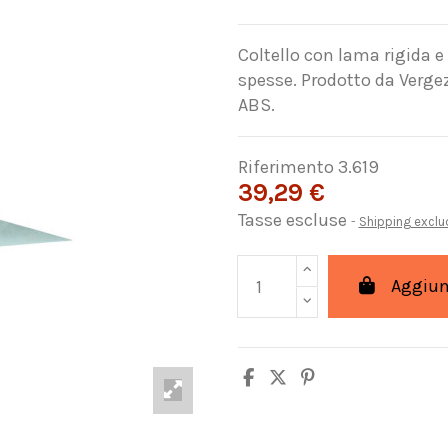
Coltello con lama rigida e 
spesse. Prodotto da Verg
ABS.
Riferimento
3.619
39,29 €
Tasse escluse
Shipping excl
Aggiung