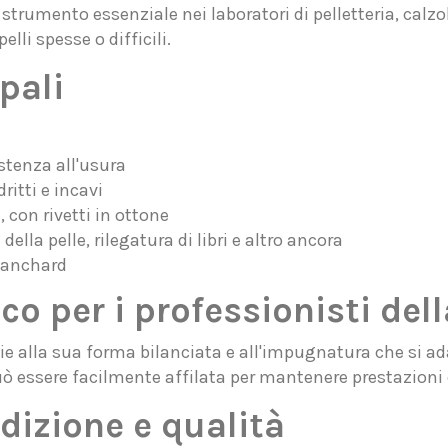
strumento essenziale nei laboratori di pelletteria, calzol
elli spesse o difficili.
pali
stenza all'usura
dritti e incavi
 con rivetti in ottone
della pelle, rilegatura di libri e altro ancora
lanchard
o per i professionisti dell
zie alla sua forma bilanciata e all'impugnatura che si a
uò essere facilmente affilata per mantenere prestazioni 
dizione e qualità