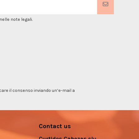
elle note legali.
vocare il consenso inviando un’e-mail a
Contact us
Curtidos Cabezas slu