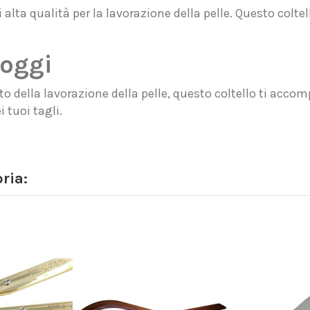
lta qualità per la lavorazione della pelle. Questo coltell
 oggi
o della lavorazione della pelle, questo coltello ti acco
 tuoi tagli.
ria: