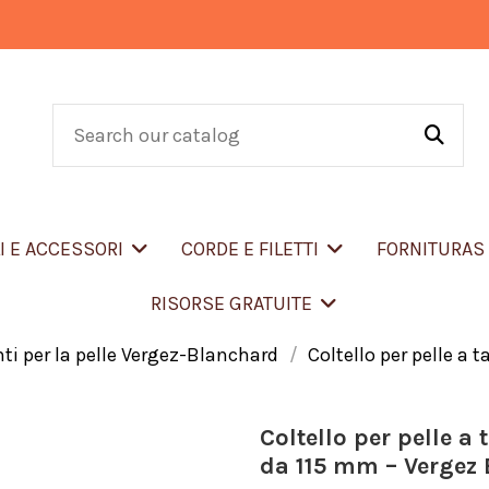
LI E ACCESSORI
CORDE E FILETTI
FORNITURA
RISORSE GRATUITE
i per la pelle Vergez-Blanchard
Coltello per pelle a 
Coltello per pelle a
da 115 mm – Vergez