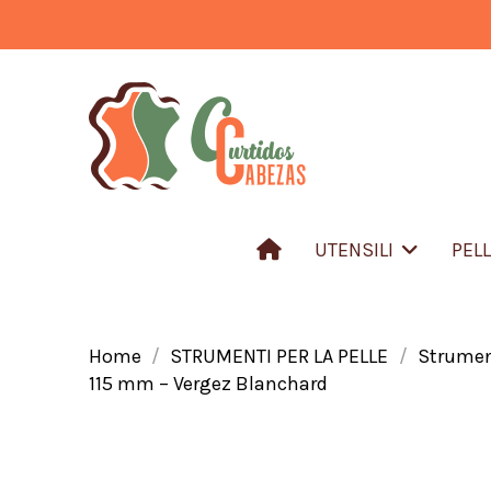
UTENSILI
PEL
Home
STRUMENTI PER LA PELLE
Strument
115 mm – Vergez Blanchard