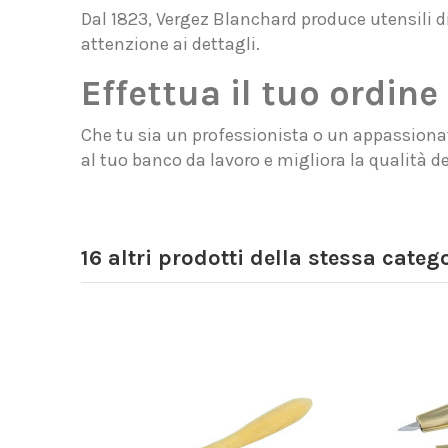
Dal 1823, Vergez Blanchard produce utensili di a
attenzione ai dettagli.
Effettua il tuo ordine
Che tu sia un professionista o un appassionat
al tuo banco da lavoro e migliora la qualità dei
16 altri prodotti della stessa catego