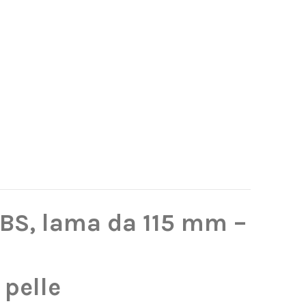
 ABS, lama da 115 mm –
 pelle