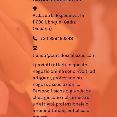
Avda. de la Esperanza, 15
11600 Ubrique -Cádiz-
(España)
+34 956460548
tienda@curtidoscabezas.com
I prodotti offerti in questo
negozio online sono rivolti ad
artigiani, professionisti,
negozi, associazioni ...
Persone fisiche o giuridiche
che agiscono nell'ambito di
un'attività professionale o
imprenditoriale, pubblica o