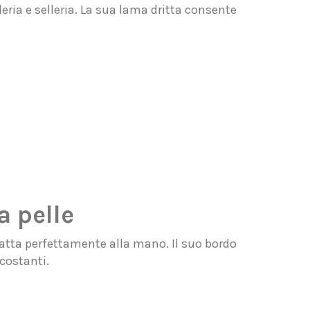
eria e selleria. La sua lama dritta consente
a pelle
datta perfettamente alla mano. Il suo bordo
costanti.