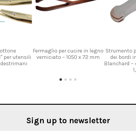
 ottone
Fermaglio per cucire in legno
Strumento p
" per utensili
verniciato – 1050 x 72 mm
dei bordi 
r destrimani
Blanchard – 
1
Sign up to newsletter