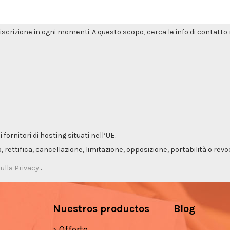
'iscrizione in ogni momenti. A questo scopo, cerca le info di contatto n
ornitori di hosting situati nell’UE.
so, rettifica, cancellazione, limitazione, opposizione, portabilità o re
ulla Privacy
.
Nuestros productos
Blog
Offerte