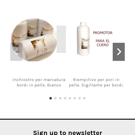
Inchiostro per marcatura
Riempitivo per pori in
Ve
bordi in pelle. Bianco
pelle. Sigillante per bordi.
Sign up to newsletter