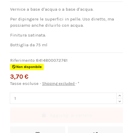
Vernice a base d'acqua o a base d'acqua.
Per dipingere le superfici in pelle. Uso diretto, ma
possiamo anche diluirlo con acqua.
Finitura satinata.
Bottiglia da 75 ml
Riferimento
8414800072761
Non disponibile
3,70 €
Tasse escluse
Shipping excluded
*
Aggiungi al carrello