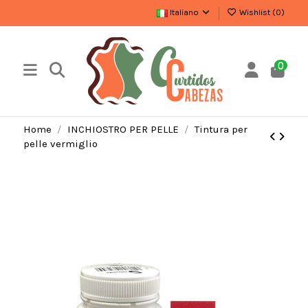
Italiano
Wishlist (
0
)
0
Home
INCHIOSTRO PER PELLE
Tintura per
pelle vermiglio