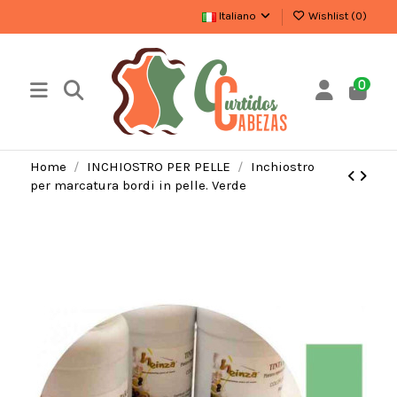
Italiano
Wishlist (
0
)
0
Home
INCHIOSTRO PER PELLE
Inchiostro
per marcatura bordi in pelle. Verde