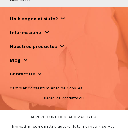
Ho bisogno di aiuto?
Informazione
Nuestros productos
Blog
Contact us
Cambiar Consentimiento de Cookies
Recedi dal contratto qui
© 2026 CURTIDOS CABEZAS, S.L.U.
Immagini con diritti d'autore. Tutti i diritti riservati.