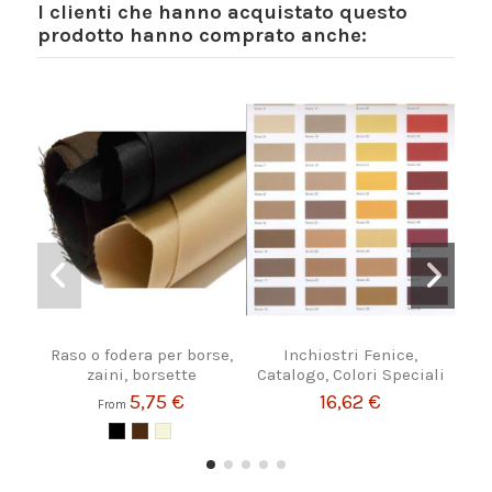
I clienti che hanno acquistato questo
prodotto hanno comprato anche:
Raso o fodera per borse,
Inchiostri Fenice,
Fo
zaini, borsette
Catalogo, Colori Speciali
5,75 €
16,62 €
From