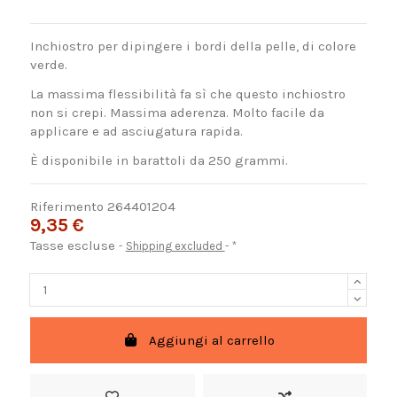
Inchiostro per dipingere i bordi della pelle, di colore
verde.
La massima flessibilità fa sì che questo inchiostro
non si crepi. Massima aderenza. Molto facile da
applicare e ad asciugatura rapida.
È disponibile in barattoli da 250 grammi.
Riferimento
264401204
9,35 €
Tasse escluse
Shipping excluded
*
Aggiungi al carrello