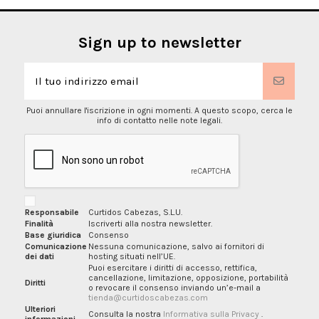
Sign up to newsletter
Puoi annullare l'iscrizione in ogni momenti. A questo scopo, cerca le
info di contatto nelle note legali.
Responsabile
Curtidos Cabezas, S.L.U.
Finalità
Iscriverti alla nostra newsletter.
Base giuridica
Consenso
Comunicazione
Nessuna comunicazione, salvo ai fornitori di
dei dati
hosting situati nell’UE.
Puoi esercitare i diritti di accesso, rettifica,
cancellazione, limitazione, opposizione, portabilità
Diritti
o revocare il consenso inviando un’e-mail a
tienda@curtidoscabezas.com
Ulteriori
Consulta la nostra
Informativa sulla Privacy
.
informazioni