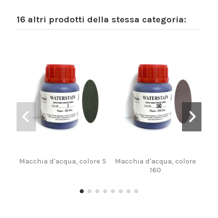
16 altri prodotti della stessa categoria:
Macchia d'acqua, colore 5
Macchia d'acqua, colore
Sp
160