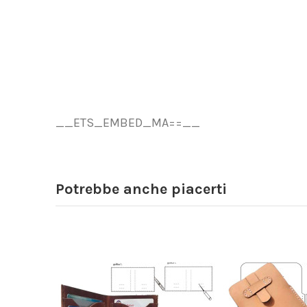
__ETS_EMBED_MA==__
Potrebbe anche piacerti