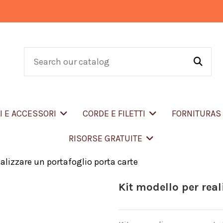
LI E ACCESSORI
CORDE E FILETTI
FORNITURA
RISORSE GRATUITE
ealizzare un portafoglio porta carte
Kit modello per real