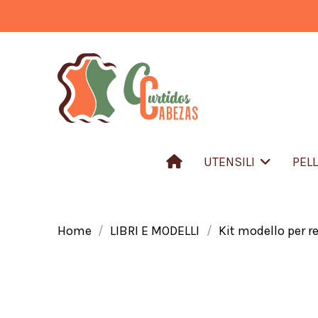
UTENSILI
PEL
Home
LIBRI E MODELLI
Kit modello per r