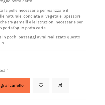
foglio porta carte.
 la pelle necessaria per realizzare il
elle naturale, conciata al vegetale. Spessore
he tre gemelli e le istruzioni necessarie per
o portafoglio porta carte.
 e in pochi passaggi avrai realizzato questo
io.
uded
*
i al carrello