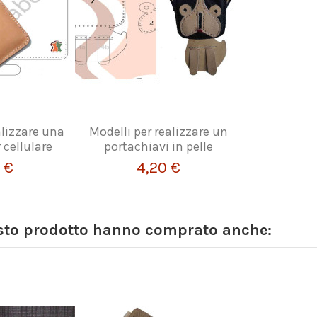
alizzare una
Modelli per realizzare un
 cellulare
portachiavi in pelle
 €
4,20 €
esto prodotto hanno comprato anche: