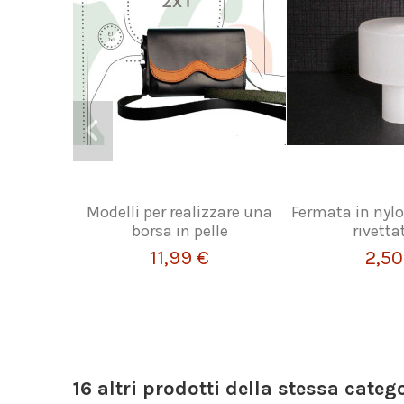
Modelli per realizzare una
Fermata in nyl
borsa in pelle
rivetta
11,99 €
2,50
16 altri prodotti della stessa catego