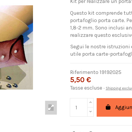
Kit per realizzare un porta
Questo kit comprende tutta
portafoglio porta carte. P
1,8-2 mm. Sono inclusi anc
realizzare questo esclusiv
Segui le nostre istruzioni
utile porta carte-portafogl
Riferimento
19192025
5,50 €
Tasse escluse
Shipping excl
Aggiung