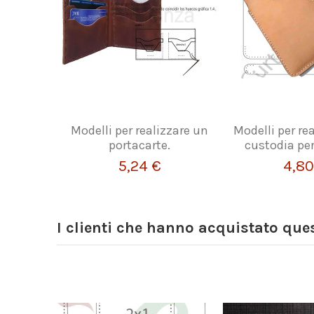
Modelli per realizzare un
Modelli per re
portacarte.
custodia per
5,24 €
4,80
I clienti che hanno acquistato qu