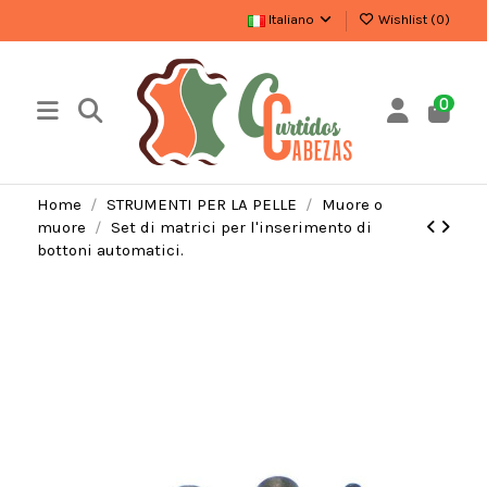
Italiano
Wishlist (
0
)
0
Home
STRUMENTI PER LA PELLE
Muore o
muore
Set di matrici per l'inserimento di
bottoni automatici.