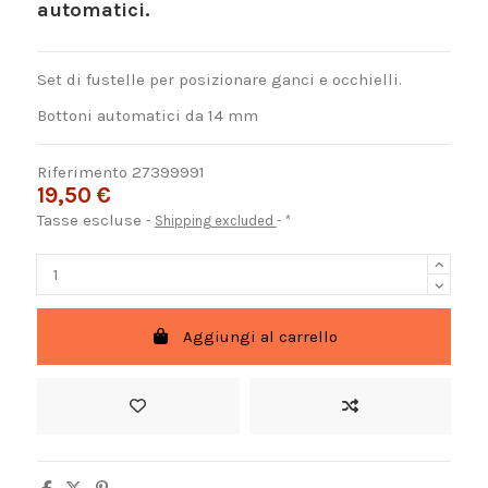
automatici.
Set di fustelle per posizionare ganci e occhielli.
Bottoni automatici da 14 mm
Riferimento
27399991
19,50 €
Tasse escluse
Shipping excluded
*
Aggiungi al carrello