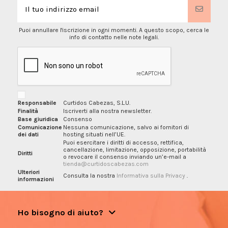
Puoi annullare l'iscrizione in ogni momenti. A questo scopo, cerca le
info di contatto nelle note legali.
Responsabile
Curtidos Cabezas, S.L.U.
Finalità
Iscriverti alla nostra newsletter.
Base giuridica
Consenso
Comunicazione
Nessuna comunicazione, salvo ai fornitori di
dei dati
hosting situati nell’UE.
Puoi esercitare i diritti di accesso, rettifica,
cancellazione, limitazione, opposizione, portabilità
Diritti
o revocare il consenso inviando un’e-mail a
tienda@curtidoscabezas.com
Ulteriori
Consulta la nostra
Informativa sulla Privacy
.
informazioni
Ho bisogno di aiuto?