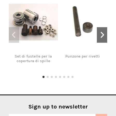
Set di fustelle per la
Punzone per rivetti
M
copertura di spille
Sign up to newsletter