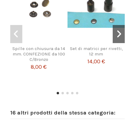
Spille con chiusura da 14
Set di matrici per rivetti,
Str
mm. CONFEZIONE da 100
12 mm
C/Bronzo
14,00 €
8,00 €
16 altri prodotti della stessa categoria: