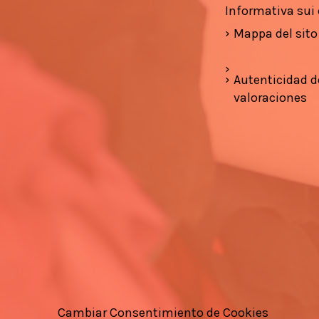
Informativa sui
Mappa del sito
Autenticidad d
valoraciones
Cambiar Consentimiento de Cookies