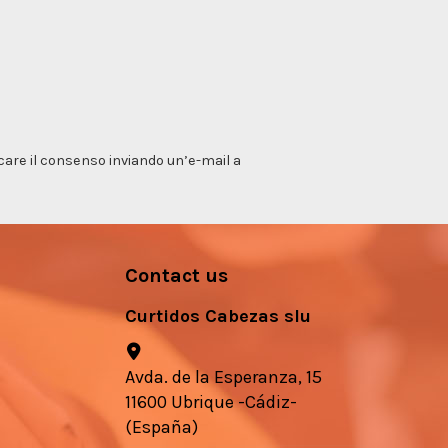
vocare il consenso inviando un’e-mail a
Contact us
Curtidos Cabezas slu
Avda. de la Esperanza, 15
11600 Ubrique -Cádiz-
(España)