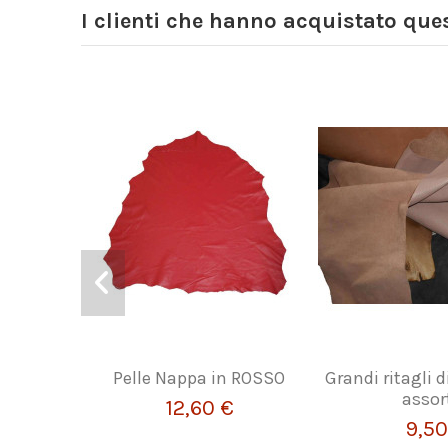
I clienti che hanno acquistato qu
Pelle Nappa in ROSSO
Grandi ritagli di
assort
12,60 €
9,50