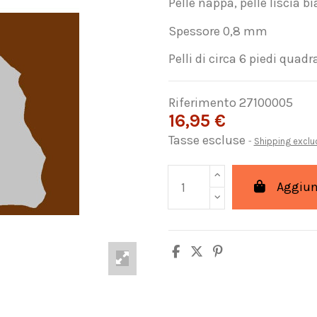
Pelle nappa, pelle liscia b
Spessore 0,8 mm
Pelli di circa 6 piedi quadr
Riferimento
27100005
16,95 €
Tasse escluse
Shipping excl
Aggiung