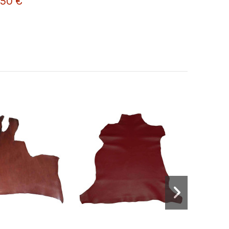
,50 €