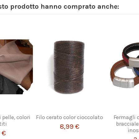
esto prodotto hanno comprato anche:
 pelle, colori
Filo cerato color cioccolato
Fermagli 
iti
bracciale
8,99 €
inos
 €