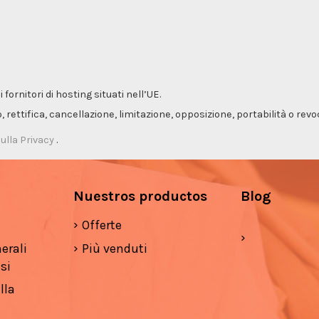
ornitori di hosting situati nell’UE.
so, rettifica, cancellazione, limitazione, opposizione, portabilità o re
ulla Privacy
.
Nuestros productos
Blog
Offerte
erali
Più venduti
si
lla