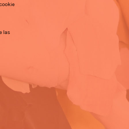
 cookie
e las