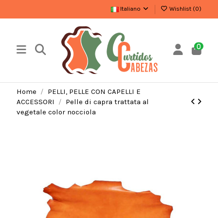
Italiano
Wishlist (
0
)
0
Home
PELLI, PELLE CON CAPELLI E
ACCESSORI
Pelle di capra trattata al
vegetale color nocciola