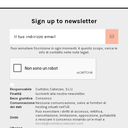
Sign up to newsletter
Puoi annullare l'iscrizione in ogni momenti. A questo scopo, cerca le
info di contatto nelle note legali.
Responsabile
Curtidos Cabezas, S.L.U.
Finalità
Iscriverti alla nostra newsletter.
Base giuridica
Consenso
Comunicazione
Nessuna comunicazione, salvo ai fornitori di
dei dati
hosting situati nell’UE.
Puoi esercitare i diritti di accesso, rettifica,
cancellazione, limitazione, opposizione, portabilità
Diritti
o revocare il consenso inviando un’e-mail a
tienda@curtidoscabezas.com
Ulteriori