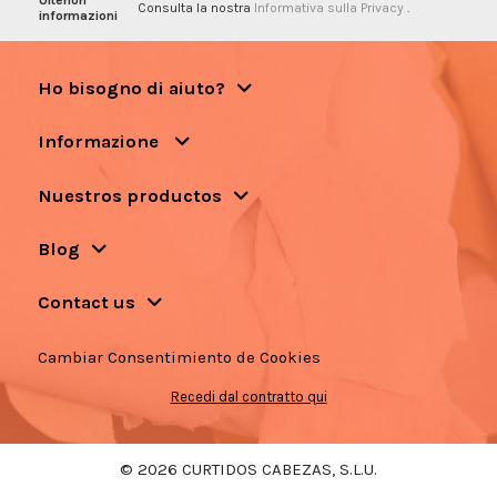
Consulta la nostra
Informativa sulla Privacy
.
informazioni
Ho bisogno di aiuto?
Informazione
Nuestros productos
Blog
Contact us
Cambiar Consentimiento de Cookies
Recedi dal contratto qui
© 2026 CURTIDOS CABEZAS, S.L.U.