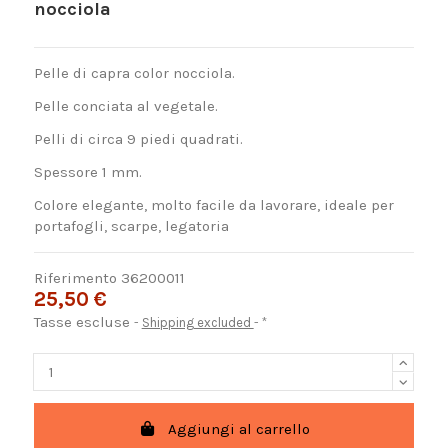
nocciola
Pelle di capra color nocciola.
Pelle conciata al vegetale.
Pelli di circa 9 piedi quadrati.
Spessore 1 mm.
Colore elegante, molto facile da lavorare, ideale per
portafogli, scarpe, legatoria
Riferimento
36200011
25,50 €
Tasse escluse
Shipping excluded
*
Aggiungi al carrello