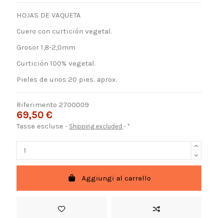
HOJAS DE VAQUETA
Cuero con curtición vegetal.
Grosor 1,8-2,0mm
Curtición 100% vegetal.
Pieles de unos 20 pies. aprox.
Riferimento
2700009
69,50 €
Tasse escluse
Shipping excluded
*
Aggiungi al carrello