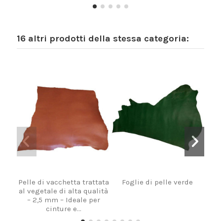
16 altri prodotti della stessa categoria:
Pelle di vacchetta trattata
Foglie di pelle verde
P
al vegetale di alta qualità
C
– 2,5 mm – Ideale per
cinture e...