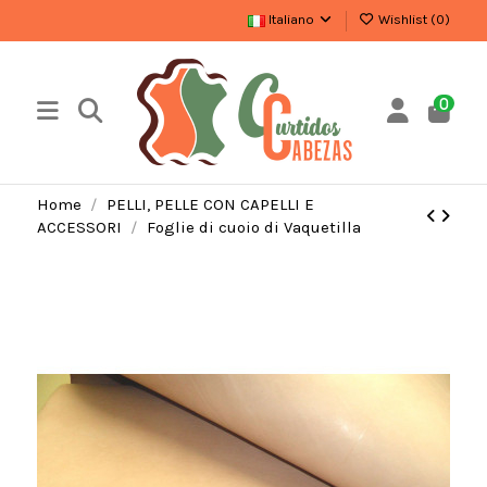
Italiano
Wishlist (
0
)
0
Home
PELLI, PELLE CON CAPELLI E
ACCESSORI
Foglie di cuoio di Vaquetilla