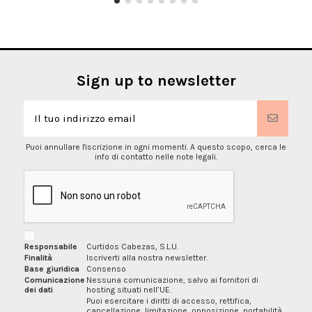
Sign up to newsletter
Puoi annullare l'iscrizione in ogni momenti. A questo scopo, cerca le
info di contatto nelle note legali.
Responsabile
Curtidos Cabezas, S.L.U.
Finalità
Iscriverti alla nostra newsletter.
Base giuridica
Consenso
Comunicazione
Nessuna comunicazione, salvo ai fornitori di
dei dati
hosting situati nell’UE.
Puoi esercitare i diritti di accesso, rettifica,
cancellazione, limitazione, opposizione, portabilità