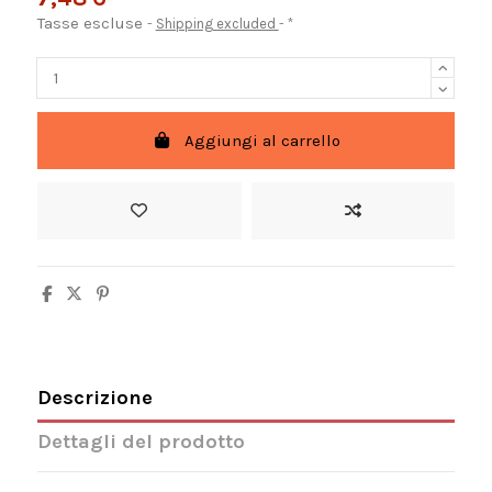
Tasse escluse
Shipping excluded
*
Aggiungi al carrello
Descrizione
Dettagli del prodotto