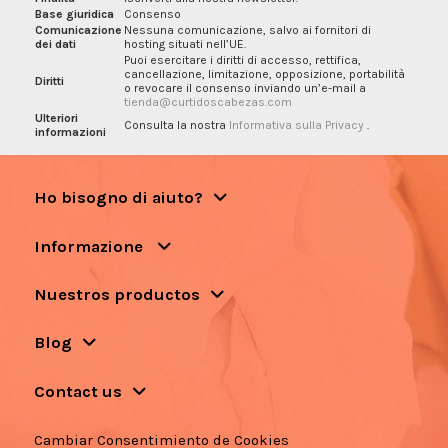
Base giuridica
Consenso
Comunicazione
Nessuna comunicazione, salvo ai fornitori di
dei dati
hosting situati nell’UE.
Puoi esercitare i diritti di accesso, rettifica,
cancellazione, limitazione, opposizione, portabilità
Diritti
o revocare il consenso inviando un’e-mail a
tienda@curtidoscabezas.com
Ulteriori
Consulta la nostra
Informativa sulla Privacy
.
informazioni
Ho bisogno di aiuto?
Informazione
Nuestros productos
Blog
Contact us
Cambiar Consentimiento de Cookies