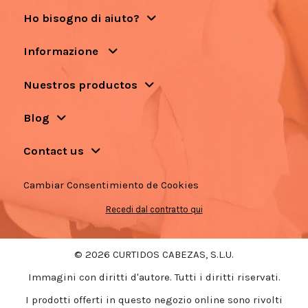
Ho bisogno di aiuto?
Informazione
Nuestros productos
Blog
Contact us
Cambiar Consentimiento de Cookies
Recedi dal contratto qui
© 2026 CURTIDOS CABEZAS, S.L.U.
Immagini con diritti d'autore. Tutti i diritti riservati.
I prodotti offerti in questo negozio online sono rivolti