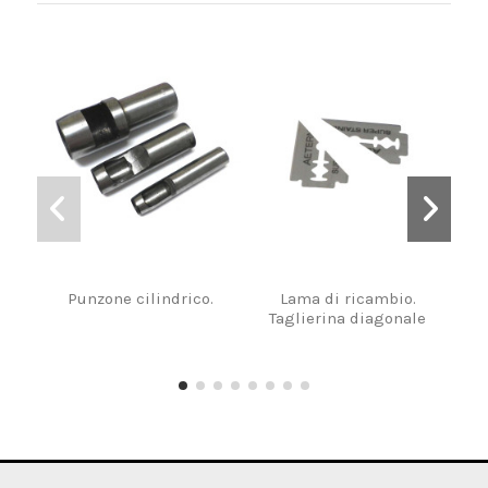
Punzone cilindrico.
Lama di ricambio.
Colt
Taglierina diagonale
dr
lam