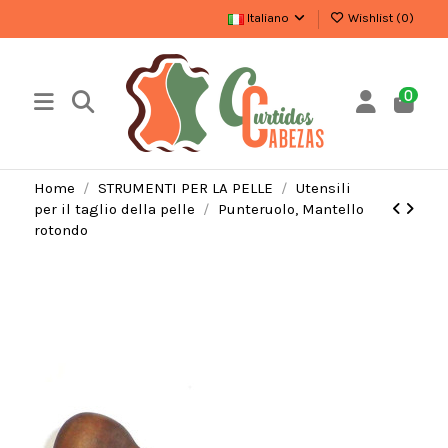
Italiano
Wishlist (
0
)
0
Home
STRUMENTI PER LA PELLE
Utensili
per il taglio della pelle
Punteruolo, Mantello
rotondo