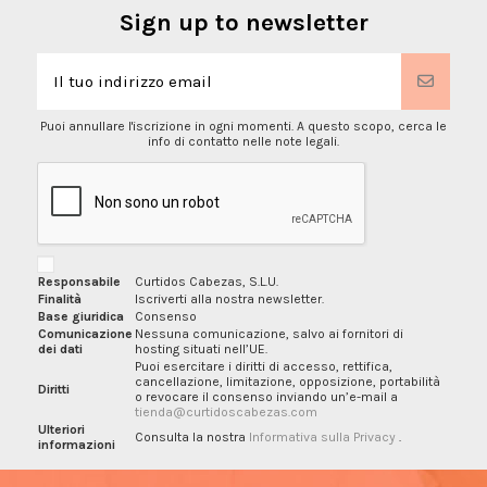
Sign up to newsletter
Puoi annullare l'iscrizione in ogni momenti. A questo scopo, cerca le
info di contatto nelle note legali.
Responsabile
Curtidos Cabezas, S.L.U.
Finalità
Iscriverti alla nostra newsletter.
Base giuridica
Consenso
Comunicazione
Nessuna comunicazione, salvo ai fornitori di
dei dati
hosting situati nell’UE.
Puoi esercitare i diritti di accesso, rettifica,
cancellazione, limitazione, opposizione, portabilità
Diritti
o revocare il consenso inviando un’e-mail a
tienda@curtidoscabezas.com
Ulteriori
Consulta la nostra
Informativa sulla Privacy
.
informazioni