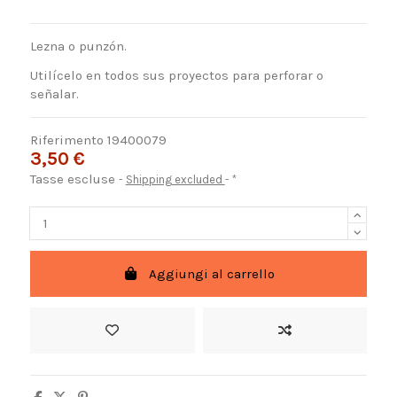
Lezna o punzón.
Utilícelo en todos sus proyectos para perforar o
señalar.
Riferimento
19400079
3,50 €
Tasse escluse
Shipping excluded
*
Aggiungi al carrello