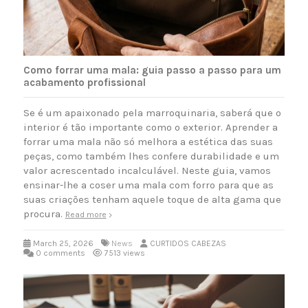
Como forrar uma mala: guia passo a passo para um
acabamento profissional
Se é um apaixonado pela marroquinaria, saberá que o
interior é tão importante como o exterior. Aprender a
forrar uma mala não só melhora a estética das suas
peças, como também lhes confere durabilidade e um
valor acrescentado incalculável. Neste guia, vamos
ensinar-lhe a coser uma mala com forro para que as
suas criações tenham aquele toque de alta gama que
procura.
Read more
March 25, 2026
News
CURTIDOS CABEZAS
0 comments
7513 views