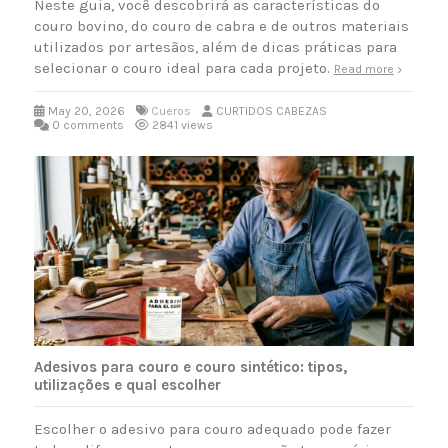
Neste guia, você descobrirá as características do
couro bovino, do couro de cabra e de outros materiais
utilizados por artesãos, além de dicas práticas para
selecionar o couro ideal para cada projeto.
Read more
May 20, 2026
Cueros
CURTIDOS CABEZAS
0 comments
2841 views
Adesivos para couro e couro sintético: tipos,
utilizações e qual escolher
Escolher o adesivo para couro adequado pode fazer