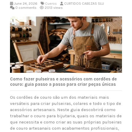
June 24, 2026
Cueros
CURTIDOS CABEZAS SLU
0 comments
2013 views
Como fazer pulseiras e acessórios com cordões de
couro: guia passo a passo para criar peças únicas
Os cordões de couro são um dos materiais mais
versáteis para criar pulseiras, colares e todo o tipo de
acessórios artesanais. Neste guia descobrirá como
trabalhar o couro para bijutaria, quais os materiais de
que necessita e como criar as suas próprias pulseiras
de couro artesanais com acabamentos profissionais,