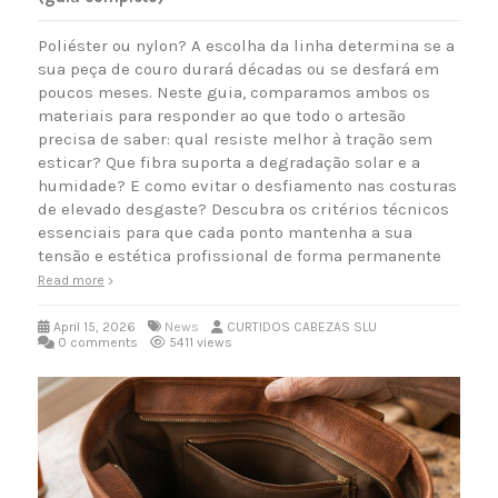
Poliéster ou nylon? A escolha da linha determina se a
sua peça de couro durará décadas ou se desfará em
poucos meses. Neste guia, comparamos ambos os
materiais para responder ao que todo o artesão
precisa de saber: qual resiste melhor à tração sem
esticar? Que fibra suporta a degradação solar e a
humidade? E como evitar o desfiamento nas costuras
de elevado desgaste? Descubra os critérios técnicos
essenciais para que cada ponto mantenha a sua
tensão e estética profissional de forma permanente
Read more
April 15, 2026
News
CURTIDOS CABEZAS SLU
0 comments
5411 views