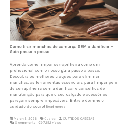
Como tirar manchas de camurça SEM a danificar –
Guia passo a passo
Aprenda como limpar serrapilheira como um
profissional com o nosso guia passo a passo.
Descubra os melhores truques para eliminar
manchas, as ferramentas essenciais para limpar pele
de serrapilheira sem a danificar e conselhos de
manutenção para que o seu calçado e acessórios
pareçam sempre impecáveis. Entre e domine o
cuidado do couro!
Read more
March 3, 2026
Cueros
CURTIDOS CABEZAS
0 comments
7252 views