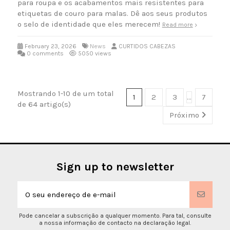
para roupa e os acabamentos mais resistentes para
etiquetas de couro para malas. Dê aos seus produtos
o selo de identidade que eles merecem!
Read more
February 23, 2026
News
CURTIDOS CABEZAS
0 comments
5050 views
Mostrando 1-10 de um total
1
2
3
…
7
de 64 artigo(s)
Próximo
Sign up to newsletter
Pode cancelar a subscrição a qualquer momento. Para tal, consulte
a nossa informação de contacto na declaração legal.