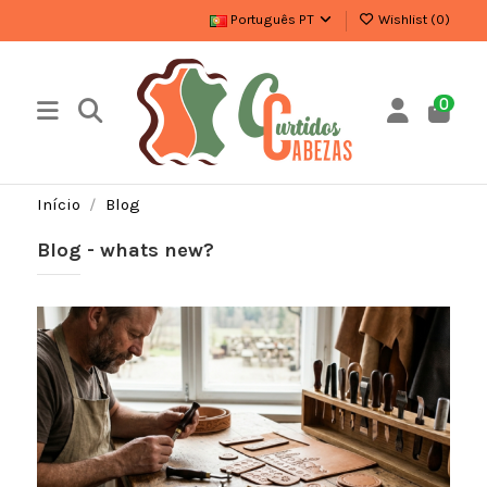
Português PT
Wishlist (
0
)
0
Início
Blog
Blog - whats new?