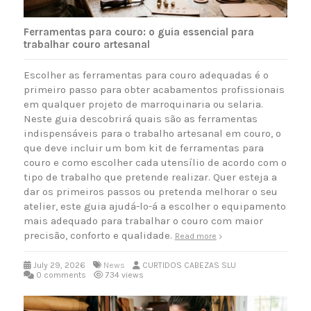
Ferramentas para couro: o guia essencial para
trabalhar couro artesanal
Escolher as ferramentas para couro adequadas é o
primeiro passo para obter acabamentos profissionais
em qualquer projeto de marroquinaria ou selaria.
Neste guia descobrirá quais são as ferramentas
indispensáveis para o trabalho artesanal em couro, o
que deve incluir um bom kit de ferramentas para
couro e como escolher cada utensílio de acordo com o
tipo de trabalho que pretende realizar. Quer esteja a
dar os primeiros passos ou pretenda melhorar o seu
atelier, este guia ajudá-lo-á a escolher o equipamento
mais adequado para trabalhar o couro com maior
precisão, conforto e qualidade.
Read more
July 29, 2026
News
CURTIDOS CABEZAS SLU
0 comments
734 views