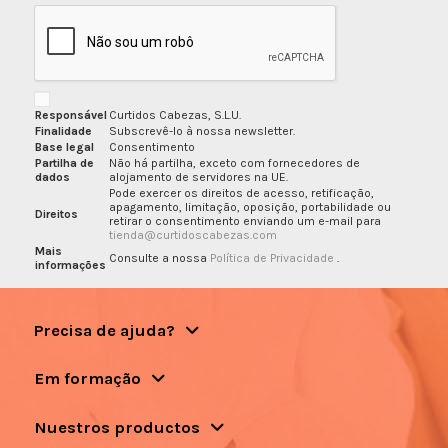
Responsável
Curtidos Cabezas, S.L.U.
Finalidade
Subscrevê-lo à nossa newsletter.
Base legal
Consentimento
Partilha de
Não há partilha, exceto com fornecedores de
dados
alojamento de servidores na UE.
Pode exercer os direitos de acesso, retificação,
apagamento, limitação, oposição, portabilidade ou
Direitos
retirar o consentimento enviando um e-mail para
tienda@curtidoscabezas.com
Mais
Consulte a nossa
Política de Privacidade
.
informações
Precisa de ajuda?
Em formação
Nuestros productos