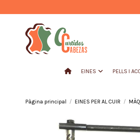
EINES
PELLS I A
Pàgina principal
EINES PER AL CUIR
MÀQ