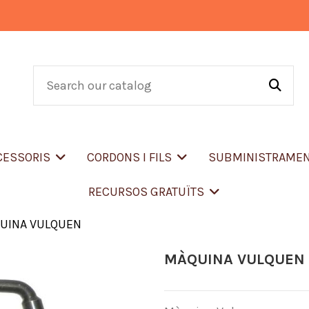
CCESSORIS
CORDONS I FILS
SUBMINISTRAME
RECURSOS GRATUÏTS
UINA VULQUEN
MÀQUINA VULQUEN