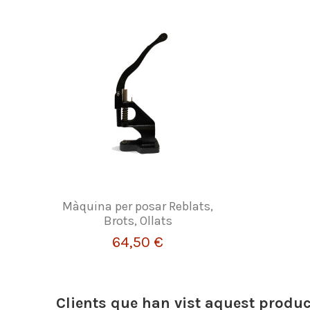
Màquina per posar Reblats,
Brots, Ollats
64,50 €
Clients que han vist aquest produ