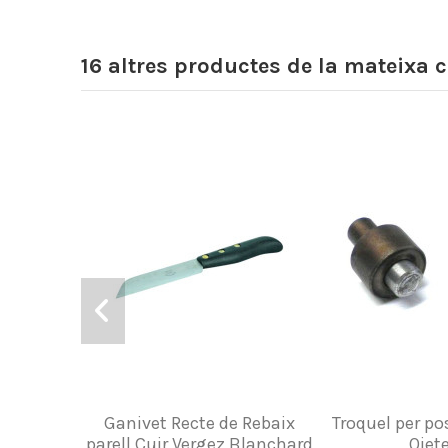
16 altres productes de la mateixa c
Ganivet Recte de Rebaix
Troquel per po
parell Cuir Vergez Blanchard
Ojete