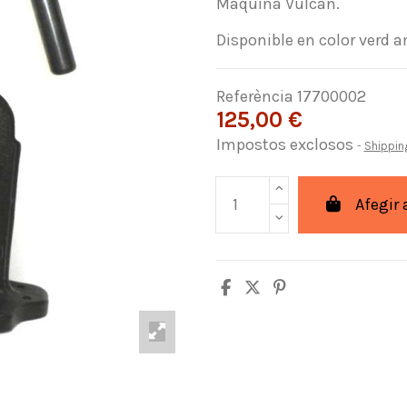
Màquina Vulcan.
Disponible en color verd 
Referència
17700002
125,00 €
Impostos exclosos
Shippin
Afegir 