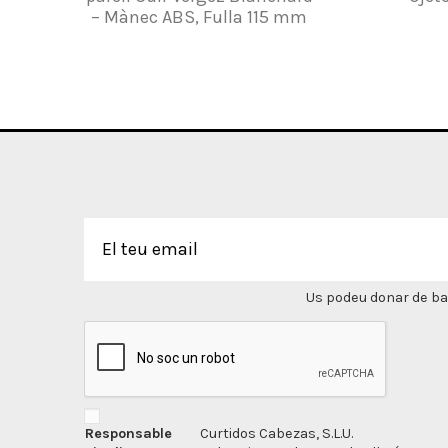
– Mànec ABS, Fulla 115 mm
Us podeu donar de bai
Responsable
Curtidos Cabezas, S.L.U.