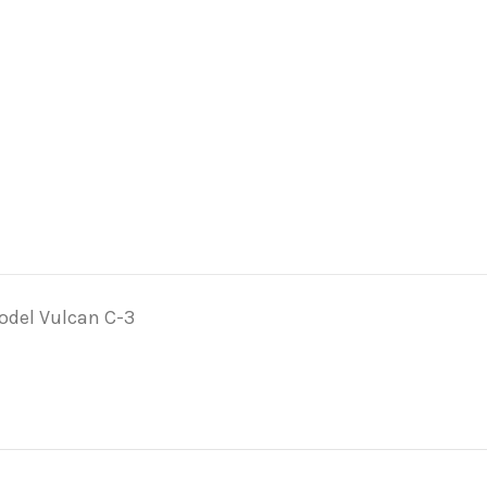
model Vulcan C-3