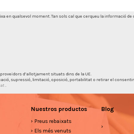
xa en qualsevol moment. Tan sols cal que cerqueu la informació de co
proveïdors d’allotjament situats dins de la UE.
cació, supressió, limitació, oposició, portabilitat o retirar el consen
tat
.
Nuestros productos
Blog
Preus rebaixats
Els més venuts