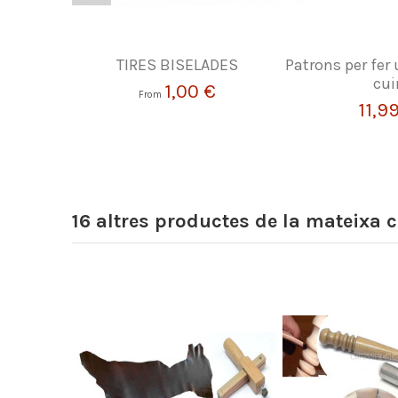
TIRES BISELADES
Patrons per fer
cui
1,00 €
From
11,9
16 altres productes de la mateixa c