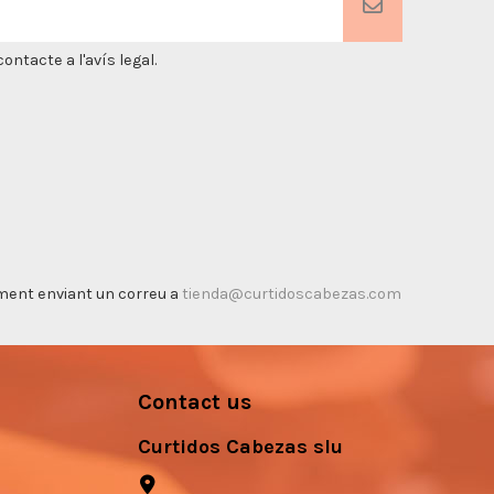
ntacte a l'avís legal.
timent enviant un correu a
tienda@curtidoscabezas.com
Contact us
Curtidos Cabezas slu