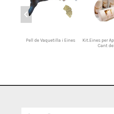
Pell de Vaquetilla i Eines
Kit.Eines per Ap
Cant del