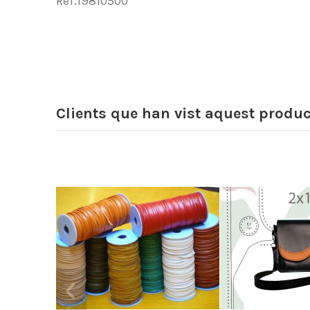
Ref.19810500
Clients que han vist aquest produ