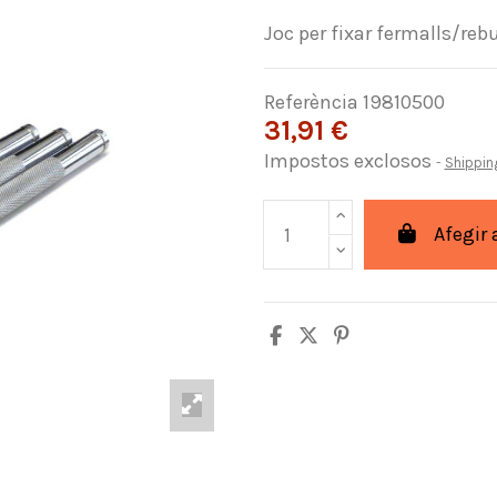
Joc per fixar fermalls/rebu
Referència
19810500
31,91 €
Impostos exclosos
Shippin
Afegir 