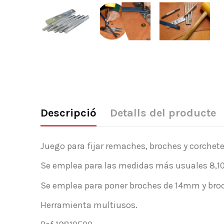
Descripció
Detalls del producte
Juego para fijar remaches, broches y corchet
Se emplea para las medidas más usuales 8,1
Se emplea para poner broches de 14mm y bro
Herramienta multiusos.