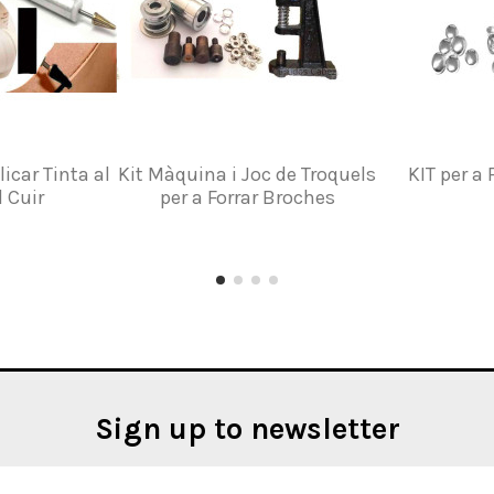
licar Tinta al
Kit Màquina i Joc de Troquels
KIT per a
 Cuir
per a Forrar Broches
Sign up to newsletter