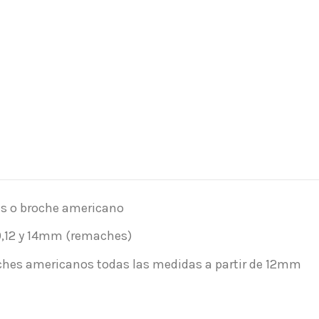
es o broche americano
0,12 y 14mm (remaches)
ches americanos todas las medidas a partir de 12mm