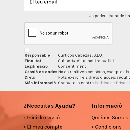
Us podeu donar de bai
Responsable
Curtidos Cabezas, S.L.U.
Finalitat
Subscriure’t al nostre butlletí.
Legitimació
Consentiment
Cessió de dades
No es realitzen cessions, excepte als 
Drets
Pots exercir els drets d’accés, rectifi
Més informació
Consulta la nostra
Política de Privaci
¿Necesitas Ayuda?
Informació
Inici de sessió
Quiénes Somos
El meu compte
Condicions