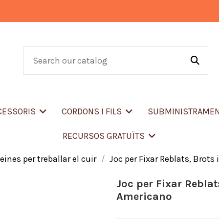
CCESSORIS
CORDONS I FILS
SUBMINISTRAME
RECURSOS GRATUÏTS
 eines per treballar el cuir
Joc per Fixar Reblats, Brots
Joc per Fixar Reblat
Americano