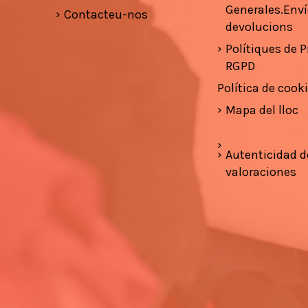
Generales.Enví
Contacteu-nos
devolucions
Polítiques de Pr
RGPD
Política de cook
Mapa del lloc
Autenticidad d
valoraciones