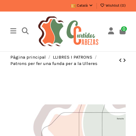
Català
Wishlist (
0
)
0
Pàgina principal
LLIBRES I PATRONS
Patrons per fer una funda per a la Ulleres