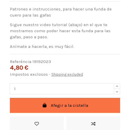
Patrones e instrucciones, para hacer una funda de
cuero para las gafas
Sigue nuestro video tutorial (abajo) en el que te
mostramos como poder hacer esta funda para las
gafas, paso a paso.
Anímate a hacerla, es muy fácil.
Referència
19192023
4,80 €
Impostos exclosos
Shipping excluded
Afegir a la cistella