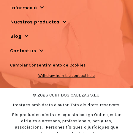
Informació
Nuestros productos
Blog
Contact us
Cambiar Consentimiento de Cookies
Withdraw from the contract here
© 2026 CURTIDOS CABEZAS,S.L.U.
Imatges amb drets d'autor. Tots els drets reservats.
Els productes oferts en aquesta botiga Online, estan
dirigits a artesans, professionals, botigues,
associacions... Persones físiques o jurídiques que