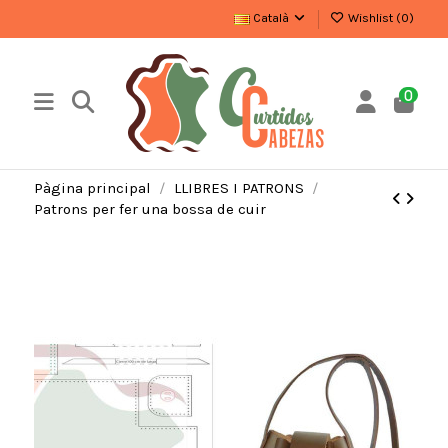
Català
Wishlist (
0
)
0
Pàgina principal
LLIBRES I PATRONS
Patrons per fer una bossa de cuir