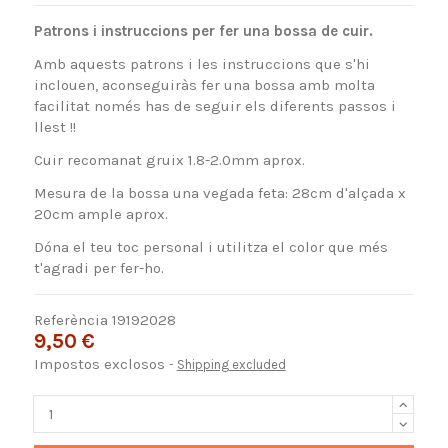
Patrons i instruccions per fer una bossa de cuir.
Amb aquests patrons i les instruccions que s'hi
inclouen, aconseguiràs fer una bossa amb molta
facilitat només has de seguir els diferents passos i
llest !!
Cuir recomanat gruix 1.8-2.0mm aprox.
Mesura de la bossa una vegada feta: 28cm d'alçada x
20cm ample aprox.
Dóna el teu toc personal i utilitza el color que més
t'agradi per fer-ho.
Referència
19192028
9,50 €
Impostos exclosos
Shipping excluded