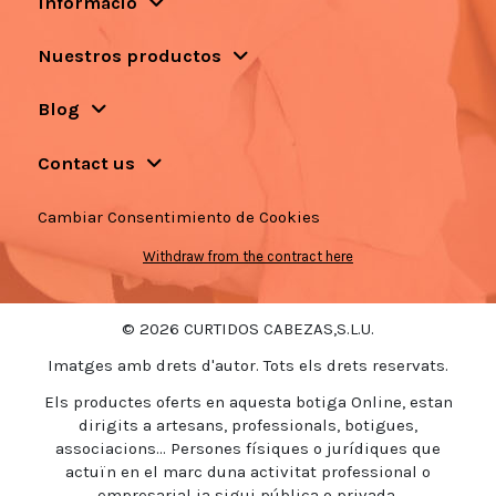
Informació
Nuestros productos
Blog
Contact us
Cambiar Consentimiento de Cookies
Withdraw from the contract here
© 2026 CURTIDOS CABEZAS,S.L.U.
Imatges amb drets d'autor. Tots els drets reservats.
Els productes oferts en aquesta botiga Online, estan
dirigits a artesans, professionals, botigues,
associacions... Persones físiques o jurídiques que
actuïn en el marc duna activitat professional o
empresarial ja sigui pública o privada.