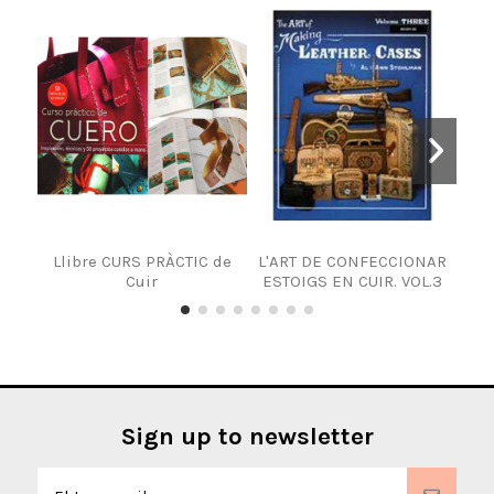
Llibre CURS PRÀCTIC de
L'ART DE CONFECCIONAR
Pat
Cuir
ESTOIGS EN CUIR. VOL.3
Sign up to newsletter