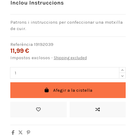
Inclou Instruccions
Patrons i instruccions per confeccionar una motxilla
de cuir.
Referència
19192039
11,99 €
Impostos exclosos
Shipping excluded
Afegir a la cistella