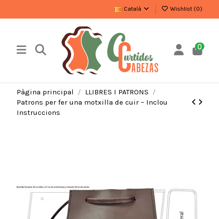
Català
Wishlist (
0
)
0
Pàgina principal
LLIBRES I PATRONS
Patrons per fer una motxilla de cuir – Inclou
Instruccions