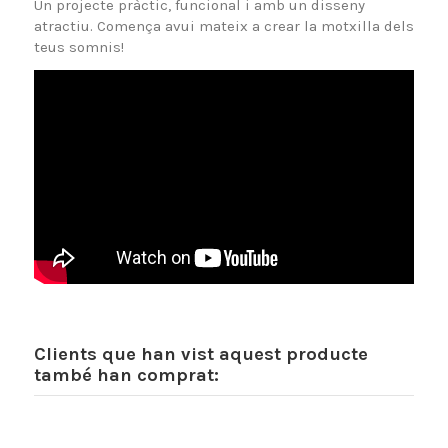
Un projecte pràctic, funcional i amb un disseny
atractiu. Comença avui mateix a crear la motxilla dels
teus somnis!
Clients que han vist aquest producte
també han comprat: