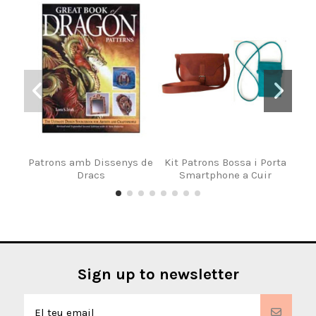
Patrons amb Dissenys de
Kit Patrons Bossa i Porta
Pat
Dracs
Smartphone a Cuir
Sign up to newsletter