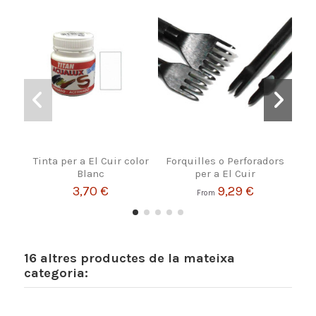
Tinta per a El Cuir color
Forquilles o Perforadors
Tin
Blanc
per a El Cuir
3,70 €
9,29 €
From
16 altres productes de la mateixa
categoria: