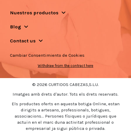
Nuestros productos
Blog
Contact us
Cambiar Consentimiento de Cookies
Withdraw from the contract here
© 2026 CURTIDOS CABEZAS,S.L.U.
Imatges amb drets d'autor. Tots els drets reservats.
Els productes oferts en aquesta botiga Online, estan
dirigits a artesans, professionals, botigues,
associacions... Persones físiques o jurídiques que
actuïn en el marc duna activitat professional o
empresarial ja sigui pública o privada.