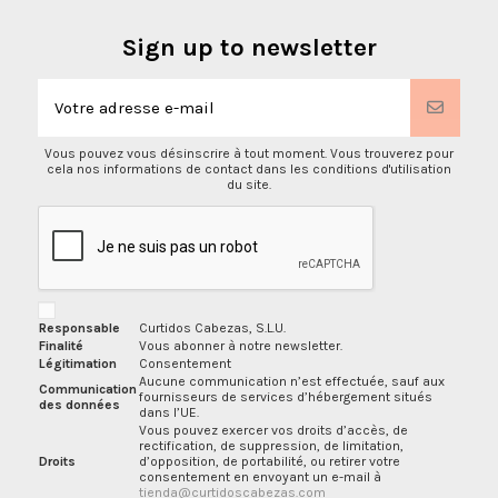
Sign up to newsletter
Vous pouvez vous désinscrire à tout moment. Vous trouverez pour
cela nos informations de contact dans les conditions d'utilisation
du site.
Responsable
Curtidos Cabezas, S.L.U.
Finalité
Vous abonner à notre newsletter.
Légitimation
Consentement
Aucune communication n’est effectuée, sauf aux
Communication
fournisseurs de services d’hébergement situés
des données
dans l’UE.
Vous pouvez exercer vos droits d’accès, de
rectification, de suppression, de limitation,
Droits
d’opposition, de portabilité, ou retirer votre
consentement en envoyant un e-mail à
tienda@curtidoscabezas.com