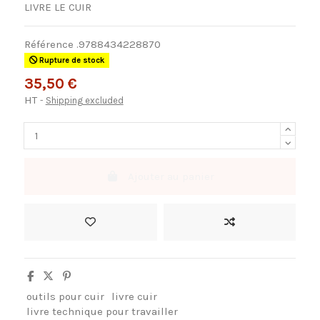
LIVRE LE CUIR
Référence
.9788434228870
Rupture de stock
35,50 €
HT
Shipping excluded
Ajouter au panier
outils pour cuir
livre cuir
livre technique pour travailler