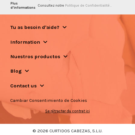
Plus
Consultez notre
Politique de Confidentialité
.
d’informations
Tu as besoin d'aide?
Information
Nuestros productos
Blog
Contact us
Cambiar Consentimiento de Cookies
Se rétracter du contrat ici
© 2026 CURTIDOS CABEZAS, S.L.U.