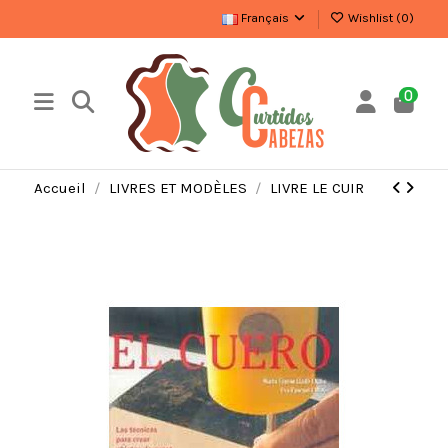
Français
Wishlist (
0
)
0
Accueil
LIVRES ET MODÈLES
LIVRE LE CUIR