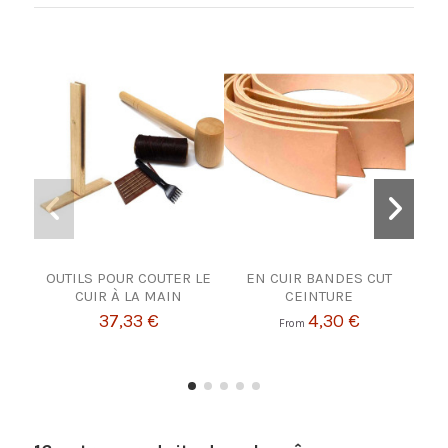
OUTILS POUR COUTER LE
EN CUIR BANDES CUT
ENCR
CUIR À LA MAIN
CEINTURE
37,33 €
4,30 €
From