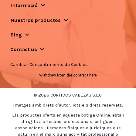
Informació
Nuestros productos
Blog
Contact us
Cambiar Consentimiento de Cookies
Withdraw from the contract here
© 2026 CURTIDOS CABEZAS,S.L.U.
Imatges amb drets d'autor. Tots els drets reservats.
Els productes oferts en aquesta botiga Online, estan
dirigits a artesans, professionals, botigues,
associacions... Persones físiques o jurídiques que
actuïn en el marc duna activitat professional o