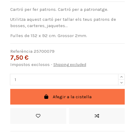
Cartró per fer patrons. Cartró per a patronatge.
Utilitza aquest cartó per tallar els teus patrons de
bosses, carteres, jaquetes...
Fulles de 152 x 92 cm. Grossor 2mm.
Referència
25700079
7,50 €
Impostos exclosos
Shipping excluded
Afegir a la cistella