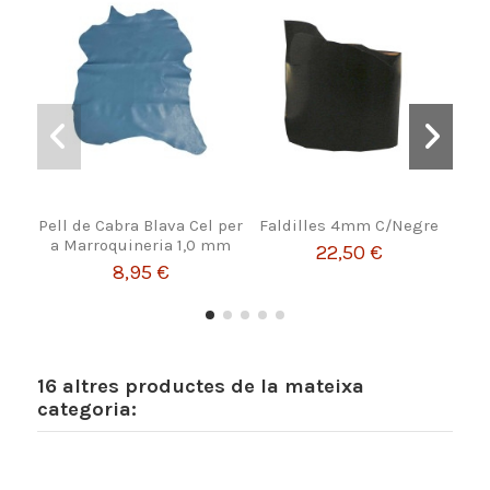
Pell de Cabra Blava Cel per
Faldilles 4mm C/Negre
a Marroquineria 1,0 mm
22,50 €
8,95 €
16 altres productes de la mateixa
categoria: