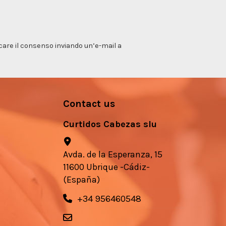
vocare il consenso inviando un’e-mail a
Contact us
Curtidos Cabezas slu
Avda. de la Esperanza, 15
11600 Ubrique -Cádiz-
(España)
+34 956460548