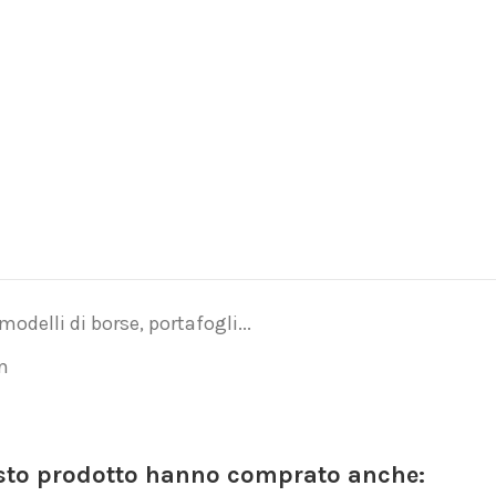
delli di borse, portafogli...
m
esto prodotto hanno comprato anche: