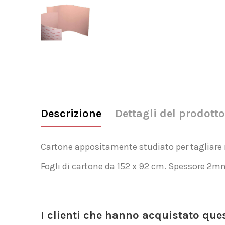
Descrizione
Dettagli del prodotto
Cartone appositamente studiato per tagliare mo
Fogli di cartone da 152 x 92 cm. Spessore 2m
I clienti che hanno acquistato qu