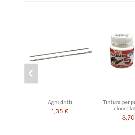
Aghi dritti
Tintura per pe
cioccola
1,35 €
3,70