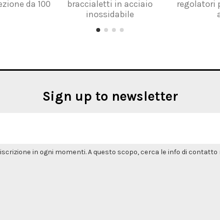
ezione da 100
braccialetti in acciaio
regolatori 
inossidabile
Sign up to newsletter
'iscrizione in ogni momenti. A questo scopo, cerca le info di contatto n