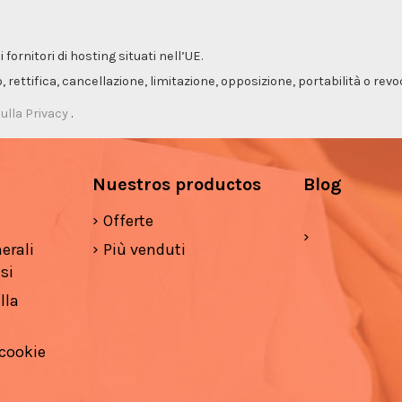
ornitori di hosting situati nell’UE.
so, rettifica, cancellazione, limitazione, opposizione, portabilità o re
ulla Privacy
.
Nuestros productos
Blog
Offerte
erali
Più venduti
si
lla
 cookie