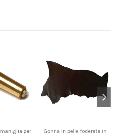
maniglia per
Gonna in pelle foderata in
Pelle 