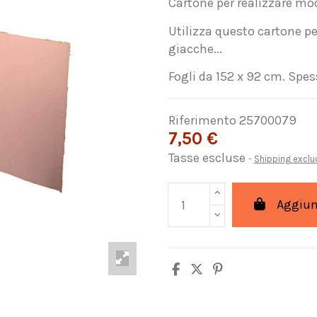
Cartone per realizzare mode
Utilizza questo cartone per
giacche...
Fogli da 152 x 92 cm. Spe
Riferimento
25700079
7,50 €
Tasse escluse
Shipping excl
Aggiung