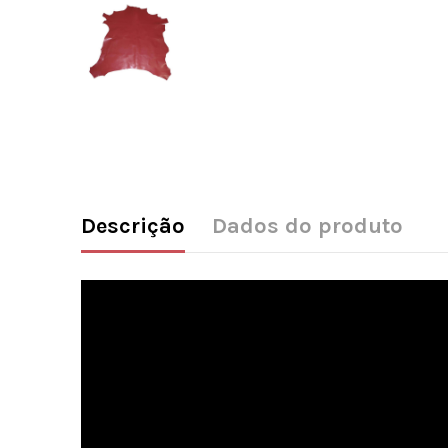
Descrição
Dados do produto