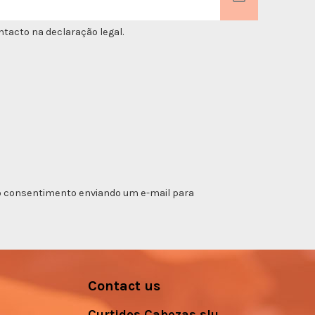
tacto na declaração legal.
ar o consentimento enviando um e-mail para
Contact us
Curtidos Cabezas slu