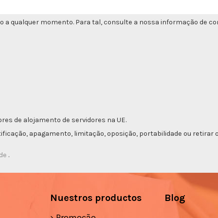
o a qualquer momento. Para tal, consulte a nossa informação de con
res de alojamento de servidores na UE.
etificação, apagamento, limitação, oposição, portabilidade ou retir
ade
.
Nuestros productos
Blog
Promoção