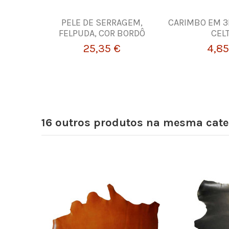
PELE DE SERRAGEM,
CARIMBO EM 3
FELPUDA, COR BORDÔ
CEL
25,35 €
4,85
16 outros produtos na mesma cate