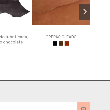
do lubrificada,
CREPÃO OLEADO
AGUL
o chocolate