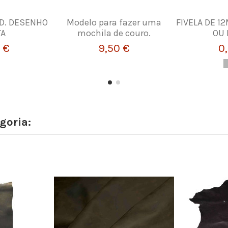
D. DESENHO
Modelo para fazer uma
FIVELA DE 1
TA
mochila de couro.
OU 
 €
9,50 €
0
goria: