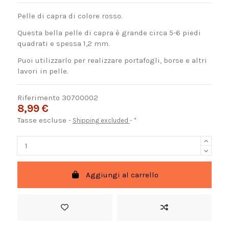
Pelle di capra di colore rosso.
Questa bella pelle di capra è grande circa 5-6 piedi
quadrati e spessa 1,2 mm.
Puoi utilizzarlo per realizzare portafogli, borse e altri
lavori in pelle.
Riferimento
30700002
8,99 €
Tasse escluse
Shipping excluded
*
Aggiungi al carrello