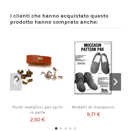
I clienti che hanno acquistato questo
prodotto hanno comprato anche:
Punti metallici per spilli
Modelli di mocassini
P
in pelle
9,71 €
2,50 €