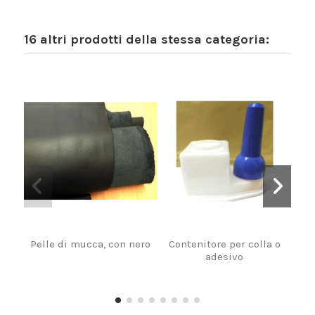
16 altri prodotti della stessa categoria:
Pelle di mucca, con nero
Contenitore per colla o
Pe
adesivo