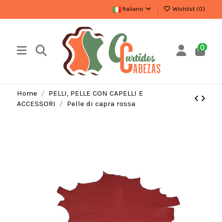
Italiano
Wishlist (
0
)
0
Home
PELLI, PELLE CON CAPELLI E
ACCESSORI
Pelle di capra rossa