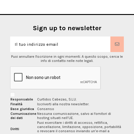
Sign up to newsletter
Puoi annullare l'iscrizione in ogni momenti. A questo scopo, cerca le
info di contatto nelle note legali.
Responsabile
Curtidos Cabezas, S.L.U.
Finalità
Iscriverti alla nostra newsletter.
Base giuridica
Consenso
Comunicazione
Nessuna comunicazione, salvo ai fornitori di
dei dati
hosting situati nell’UE.
Puoi esercitare i diritti di accesso, rettifica,
cancellazione, limitazione, opposizione, portabilità
Diritti
o revocare il consenso inviando un’e-mail a