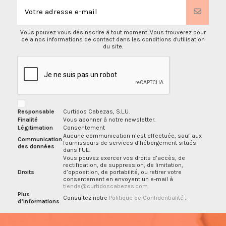
Vous pouvez vous désinscrire à tout moment. Vous trouverez pour
cela nos informations de contact dans les conditions d'utilisation
du site.
Responsable
Curtidos Cabezas, S.L.U.
Finalité
Vous abonner à notre newsletter.
Légitimation
Consentement
Aucune communication n’est effectuée, sauf aux
Communication
fournisseurs de services d’hébergement situés
des données
dans l’UE.
Vous pouvez exercer vos droits d’accès, de
rectification, de suppression, de limitation,
Droits
d’opposition, de portabilité, ou retirer votre
consentement en envoyant un e-mail à
tienda@curtidoscabezas.com
Plus
Consultez notre
Politique de Confidentialité
.
d’informations