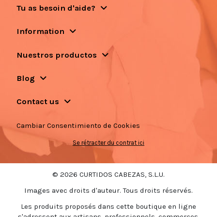
Tu as besoin d'aide?
Information
Nuestros productos
Blog
Contact us
Cambiar Consentimiento de Cookies
Se rétracter du contrat ici
© 2026 CURTIDOS CABEZAS, S.L.U.
Images avec droits d'auteur. Tous droits réservés.
Les produits proposés dans cette boutique en ligne
s'adressent aux artisans, professionnels, commerces,