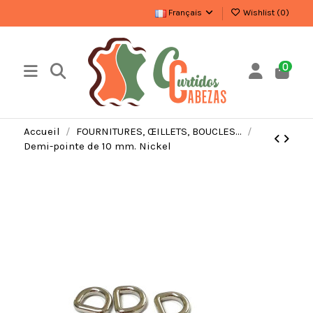
Français
Wishlist (
0
)
0
Accueil
FOURNITURES, ŒILLETS, BOUCLES…
Demi-pointe de 10 mm. Nickel