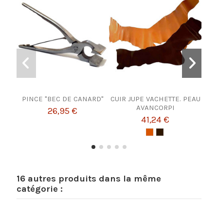
PINCE "BEC DE CANARD"
CUIR JUPE VACHETTE. PEAU
BOU
AVANCORPI
26,95 €
41,24 €
16 autres produits dans la même
catégorie :