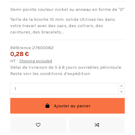
Demi-pointe couleur nickel ou anneau en forme de "D"
Taille de la broche 10 mm. solide Utilisez-les dans
votre travail avec des sacs, des colliers, des
ceintures, des bracelets...
Référence
27600082
0,28 €
HT
Shipping excluded
Délai de livraison de 5 à 6 jours ouvrables péninsule.
Reste voir les conditions d'expédition
Ajouter au panier