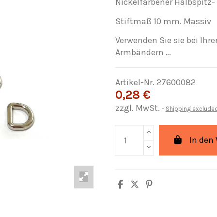
Nickelfarbener Halbspitz-
Stiftmaß 10 mm. Massiv
Verwenden Sie sie bei Ihre
Armbändern …
Artikel-Nr.
27600082
0,28 €
zzgl. MwSt.
Shipping exclude
In den