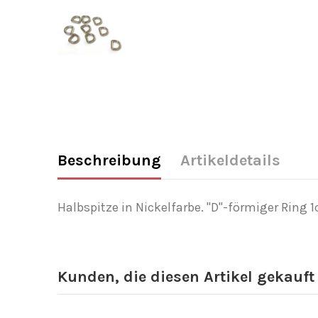
Beschreibung
Artikeldetails
Halbspitze in Nickelfarbe. "D"-förmiger Ring 1
Kunden, die diesen Artikel gekauft