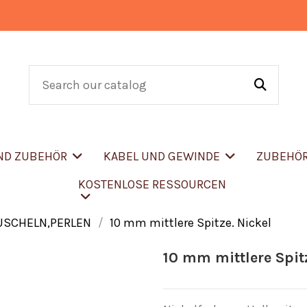
UND ZUBEHÖR
KABEL UND GEWINDE
ZUBEHÖ
KOSTENLOSE RESSOURCEN
USCHELN,PERLEN
10 mm mittlere Spitze. Nickel
10 mm mittlere Spitz