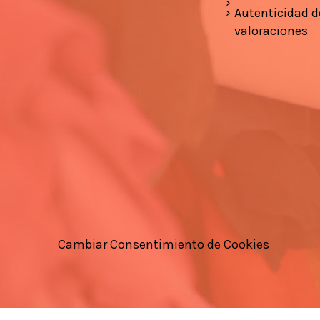
Autenticidad d
valoraciones
Cambiar Consentimiento de Cookies