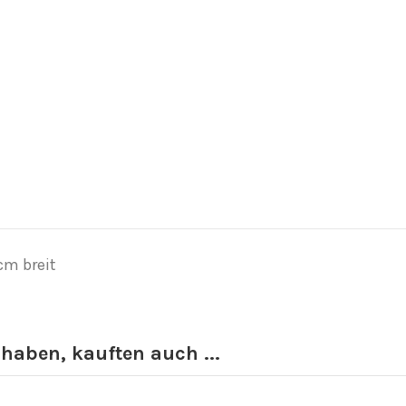
cm breit
 haben, kauften auch ...