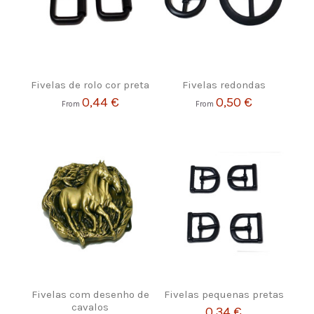
Fivelas de rolo cor preta
Fivelas redondas
0,44 €
0,50 €
From
From
Fivelas com desenho de
Fivelas pequenas pretas
cavalos
0,34 €