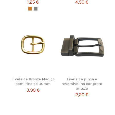
1,25 €
4,50 €
Fivela de Bronze Maciço
Fivela de pinça e
com Pino de 30mm
reversível na cor prata
antiga
3,90 €
2,20 €