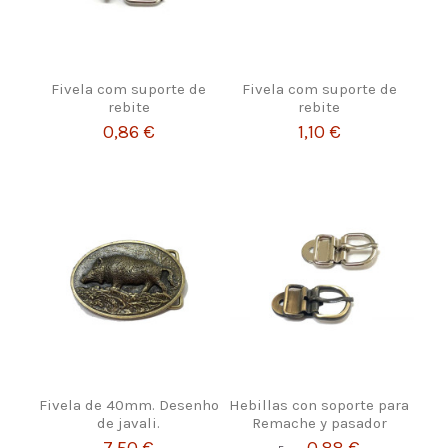
Fivela com suporte de
Fivela com suporte de
rebite
rebite
0,86 €
1,10 €
Fivela de 40mm. Desenho
Hebillas con soporte para
de javali.
Remache y pasador