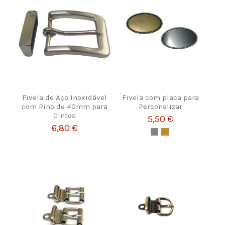
Fivela de Aço Inoxidável
Fivela com placa para
com Pino de 40mm para
Personalizar
Cintos
5,50 €
6,80 €