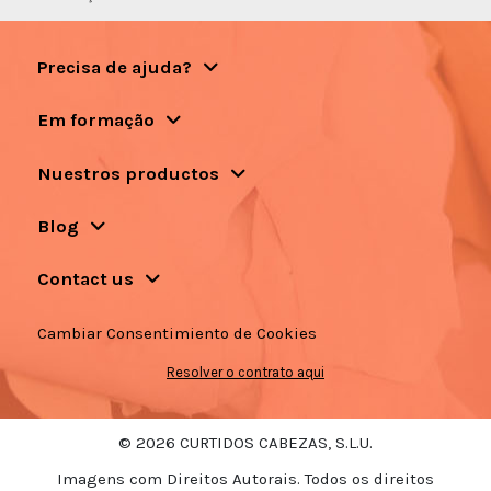
Precisa de ajuda?
Em formação
Nuestros productos
Blog
Contact us
Cambiar Consentimiento de Cookies
Resolver o contrato aqui
© 2026 CURTIDOS CABEZAS, S.L.U.
Imagens com Direitos Autorais. Todos os direitos