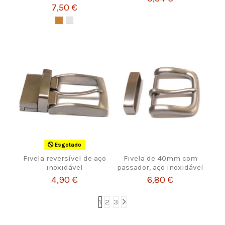
7,50 €
Esgotado
Fivela reversível de aço
Fivela de 40mm com
inoxidável
passador, aço inoxidável
4,90 €
6,80 €
1
2
3