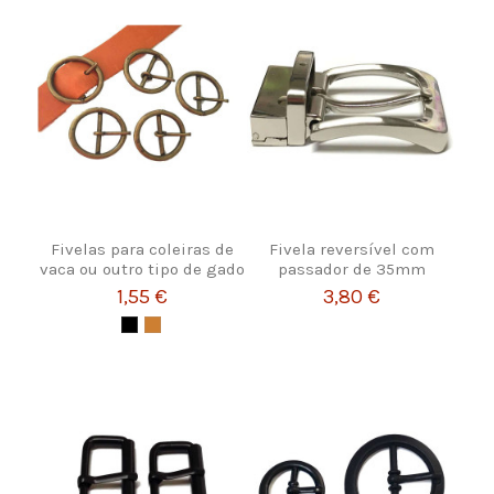
Fivelas para coleiras de
Fivela reversível com
vaca ou outro tipo de gado
passador de 35mm
1,55 €
3,80 €