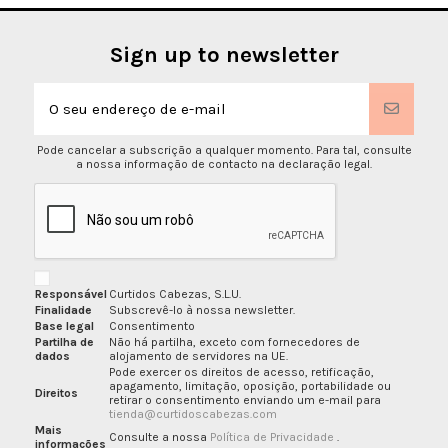
Sign up to newsletter
Pode cancelar a subscrição a qualquer momento. Para tal, consulte
a nossa informação de contacto na declaração legal.
Responsável
Curtidos Cabezas, S.L.U.
Finalidade
Subscrevê-lo à nossa newsletter.
Base legal
Consentimento
Partilha de
Não há partilha, exceto com fornecedores de
dados
alojamento de servidores na UE.
Pode exercer os direitos de acesso, retificação,
apagamento, limitação, oposição, portabilidade ou
Direitos
retirar o consentimento enviando um e-mail para
tienda@curtidoscabezas.com
Mais
Consulte a nossa
Política de Privacidade
.
informações