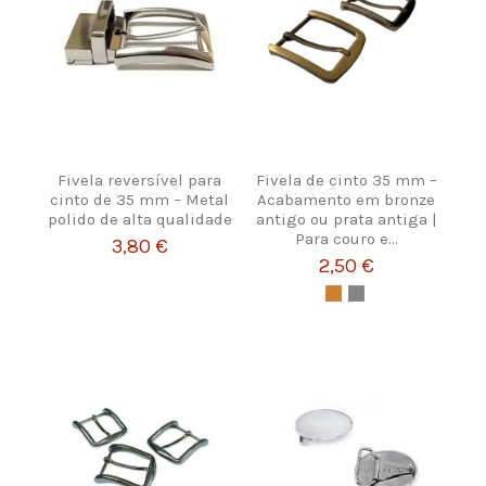
Fivela reversível para
Fivela de cinto 35 mm –
cinto de 35 mm – Metal
Acabamento em bronze
polido de alta qualidade
antigo ou prata antiga |
Para couro e...
3,80 €
2,50 €