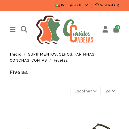
Português PT
Wishlist (
0
)
0
Início
SUPRIMENTOS, OLHOS, FARINHAS,
CONCHAS, CONTAS
Fivelas
Fivelas
Escolher
24