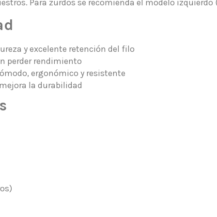
iestros. Para zurdos se recomienda el modelo izquierdo
ad
reza y excelente retención del filo
in perder rendimiento
ómodo, ergonómico y resistente
 mejora la durabilidad
s
ros)