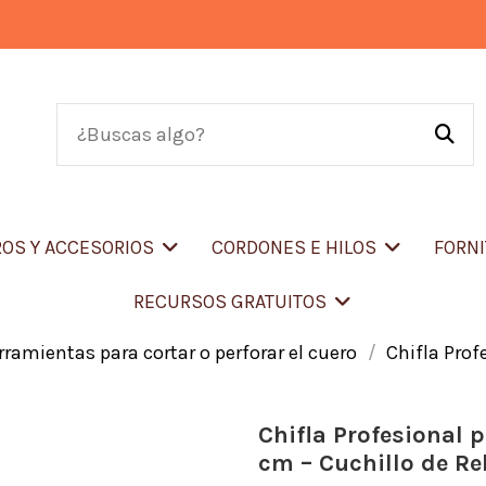
OS Y ACCESORIOS
CORDONES E HILOS
FORN
RECURSOS GRATUITOS
rramientas para cortar o perforar el cuero
Chifla Prof
Chifla Profesional 
cm – Cuchillo de Re