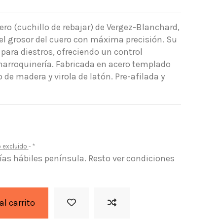
ero (cuchillo de rebajar) de Vergez-Blanchard,
r el grosor del cuero con máxima precisión. Su
 para diestros, ofreciendo un control
marroquinería. Fabricada en acero templado
de madera y virola de latón. Pre-afilada y
o excluido
*
días hábiles península. Resto ver condiciones
al carrito