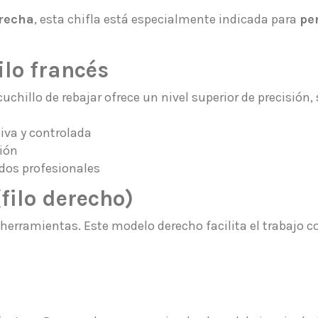
erecha
, esta chifla está especialmente indicada para
pe
ilo francés
 cuchillo de rebajar ofrece un nivel superior de precisión,
iva y controlada
nión
dos profesionales
filo derecho)
de herramientas. Este modelo derecho facilita el trabajo