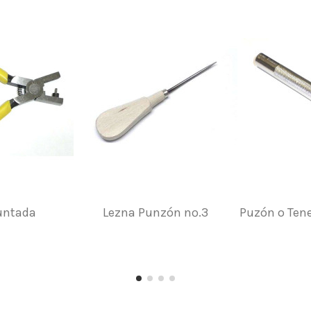
Puntada
Lezna Punzón nº.3
Puzón o Tene