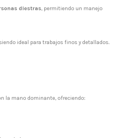
rsonas diestras
, permitiendo un manejo
 siendo ideal para trabajos finos y detallados.
 con la mano dominante, ofreciendo: