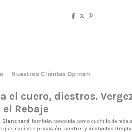
o
Nuestros Clientes Opinan
ra el cuero, diestros. Verg
 el Rebaje
z-Blanchard
, también conocida como cuchillo de rebaja
a que requieren
precisión, control y acabados limpio