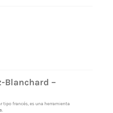
ez-Blanchard –
r tipo francés, es una herramienta
s
.