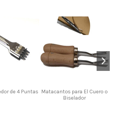
dor de 4 Puntas
Matacantos para El Cuero o
Bise
Biselador