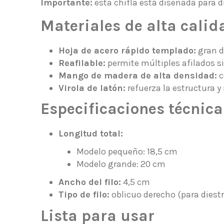
Importante:
esta chifla está diseñada para d
Materiales de alta calid
Hoja de acero rápido templado:
gran du
Reafilable:
permite múltiples afilados s
Mango de madera de alta densidad:
c
Virola de latón:
refuerza la estructura y
Especificaciones técnica
Longitud total:
Modelo pequeño: 18,5 cm
Modelo grande: 20 cm
Ancho del filo:
4,5 cm
Tipo de filo:
oblicuo derecho (para diest
Lista para usar