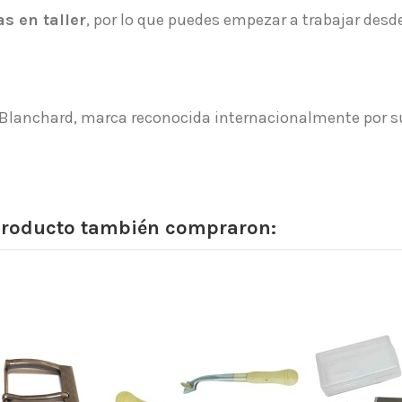
as en taller
, por lo que puedes empezar a trabajar de
Blanchard, marca reconocida internacionalmente por su 
 producto también compraron: