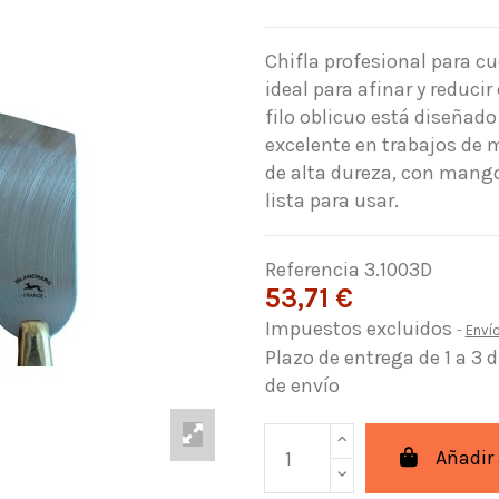
Chifla profesional para cu
ideal para afinar y reduci
filo oblicuo está diseñado
excelente en trabajos de 
de alta dureza, con mango 
lista para usar.
Referencia
3.1003D
53,71 €
Impuestos excluidos
Enví
Plazo de entrega de 1 a 3 
de envío
Añadir 