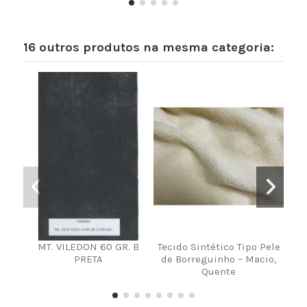
16 outros produtos na mesma categoria:
MT. VILEDON 60 GR. B
Tecido Sintético Tipo Pele
MT.
PRETA
de Borreguinho – Macio,
Quente