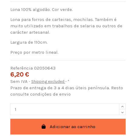
Lona 100% algodão. Cor verde.
Lona para forros de carteiras, mochilas. Também é
muito utilizado em trabalhos de selaria ou outros de
carácter artesanal.
Largura de 110cm.
Preço por metro lineal.
Referência
02050643
6,20 €
Sem IVA
Shipping excluded
*
Prazo de entrega de 3 a 4 dias úteis península. Resto
consulte condições de envio
Adicionar ao carrinho