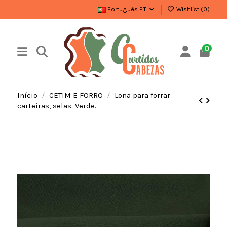
Português PT
Wishlist (
0
)
0
Início
CETIM E FORRO
Lona para forrar
carteiras, selas. Verde.