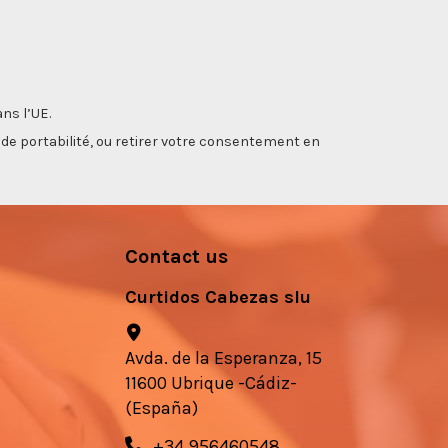
ns l’UE.
, de portabilité, ou retirer votre consentement en
Contact us
Curtidos Cabezas slu
Avda. de la Esperanza, 15
11600 Ubrique -Cádiz-
(España)
+34 956460548