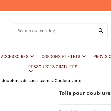
T ACCESSOIRES
CORDONS ET FILETS
PROVISI
RESSOURCES GRATUITES
r doublures de sacs, cadres. Couleur verte
Toile pour doublure