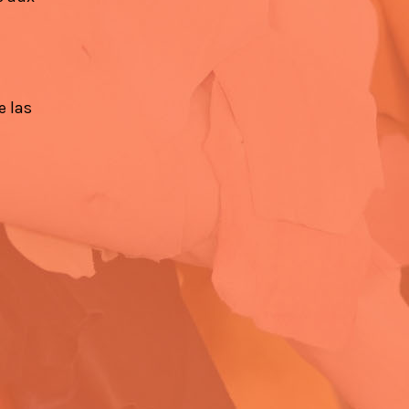
e las