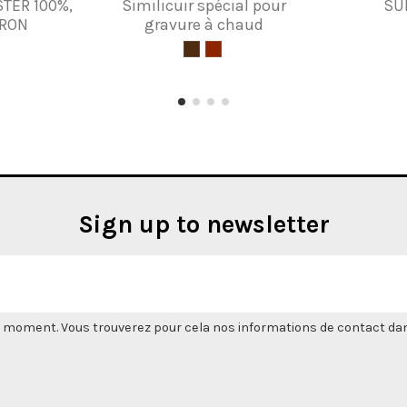
STER 100%,
Similicuir spécial pour
SU
RON
gravure à chaud
Sign up to newsletter
 moment. Vous trouverez pour cela nos informations de contact dans l