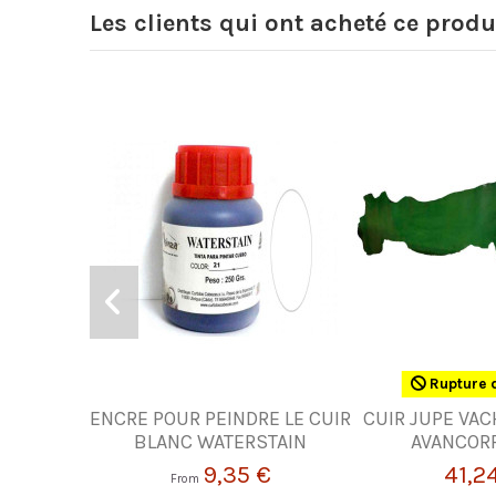
Les clients qui ont acheté ce produ
Rupture 
ENCRE POUR PEINDRE LE CUIR
CUIR JUPE VAC
BLANC WATERSTAIN
AVANCORP
9,35 €
41,2
From