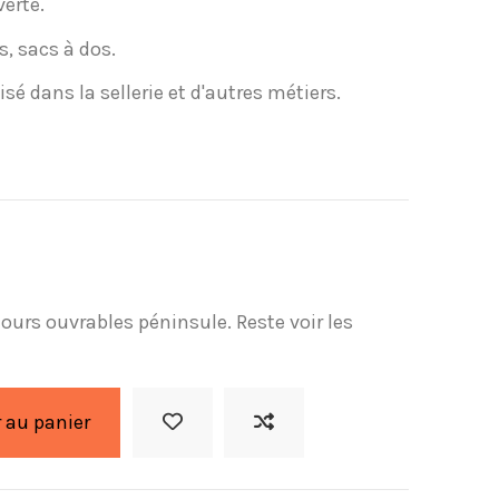
verte.
s, sacs à dos.
é dans la sellerie et d'autres métiers.
 jours ouvrables péninsule. Reste voir les
 au panier