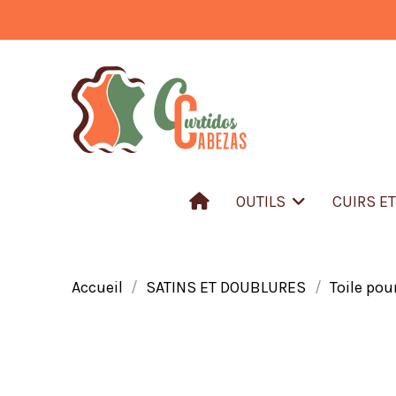
OUTILS
CUIRS E
Accueil
SATINS ET DOUBLURES
Toile pou