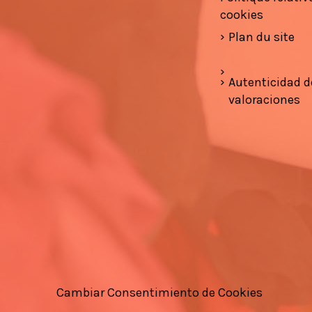
cookies
Plan du site
Autenticidad d
valoraciones
Cambiar Consentimiento de Cookies