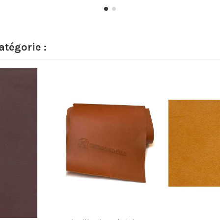
tégorie :