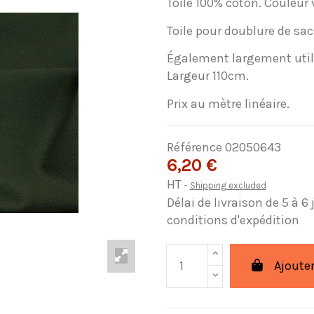
Toile 100% coton. Couleur 
Toile pour doublure de sac
Également largement utilis
Largeur 110cm.
Prix ​​au mètre linéaire.
Référence
02050643
6,20 €
HT
Shipping excluded
Délai de livraison de 5 à 6
conditions d'expédition
Ajouter