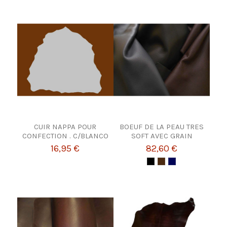
CUIR NAPPA POUR
BOEUF DE LA PEAU TRES
CONFECTION . C/BLANCO
SOFT AVEC GRAIN
16,95 €
82,60 €