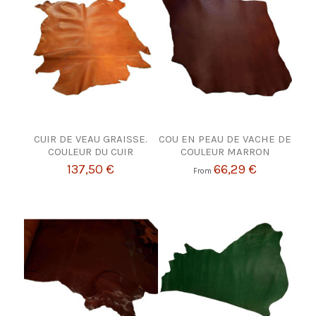
CUIR DE VEAU GRAISSE.
COU EN PEAU DE VACHE DE
COULEUR DU CUIR
COULEUR MARRON
137,50 €
66,29 €
From