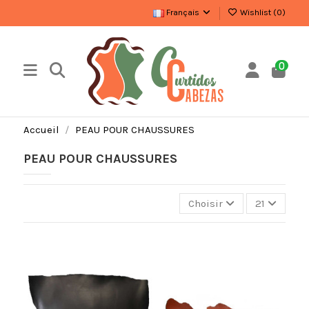
Français
Wishlist (
0
)
0
Accueil
PEAU POUR CHAUSSURES
PEAU POUR CHAUSSURES
Choisir
21