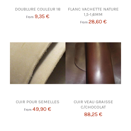
DOUBLURE COULEUR 18
FLANC VACHETTE NATURE
1,5-1,6MM
9,35 €
From
28,60 €
From
CUIR POUR SEMELLES
CUIR VEAU GRAISSE
C/CHOCOLAT
49,90 €
From
88,25 €