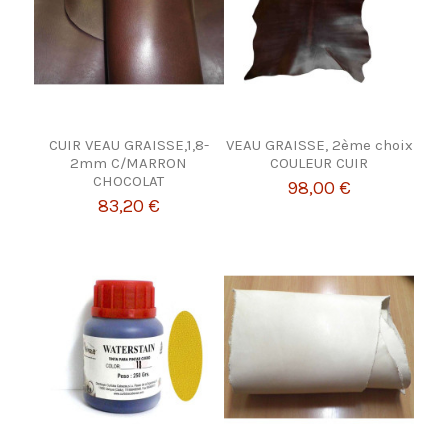
CUIR VEAU GRAISSE,1,8-
VEAU GRAISSE, 2ème choix
2mm C/MARRON
COULEUR CUIR
CHOCOLAT
98,00 €
83,20 €