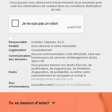
Vous pouvez vous désinscrire à tout moment. Vous trouverez pour
cela nos informations de contact dans les conditions d'utilisation
du site.
Responsable
Curtidos Cabezas, S.L.U.
Finalité
Vous abonner à notre newsletter.
Légitimation
Consentement
Aucune communication n’est effectuée, sauf aux
Communication
fournisseurs de services d’hébergement situés
des données
dans l’UE.
Vous pouvez exercer vos droits d’accès, de
rectification, de suppression, de limitation,
Droits
d’opposition, de portabilité, ou retirer votre
consentement en envoyant un e-mail à
tienda@curtidoscabezas.com
Plus
Consultez notre
Politique de Confidentialité
.
d’informations
Tu as besoin d'aide?