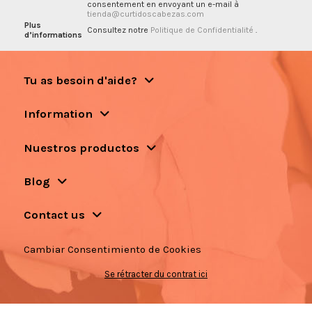
consentement en envoyant un e-mail à
tienda@curtidoscabezas.com
Plus
Consultez notre
Politique de Confidentialité
.
d’informations
Tu as besoin d'aide?
Information
Nuestros productos
Blog
Contact us
Cambiar Consentimiento de Cookies
Se rétracter du contrat ici