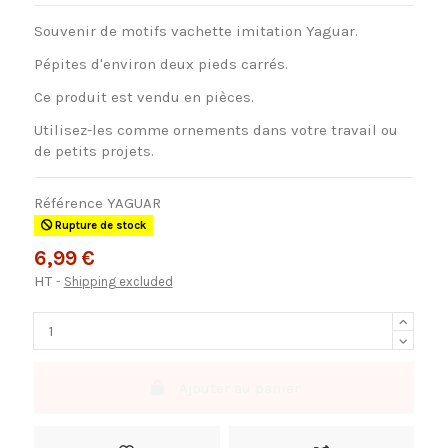
Souvenir de motifs vachette imitation Yaguar.
Pépites d'environ deux pieds carrés.
Ce produit est vendu en pièces.
Utilisez-les comme ornements dans votre travail ou
de petits projets.
Référence
YAGUAR
Rupture de stock
6,99 €
HT
Shipping excluded
Ajouter au panier