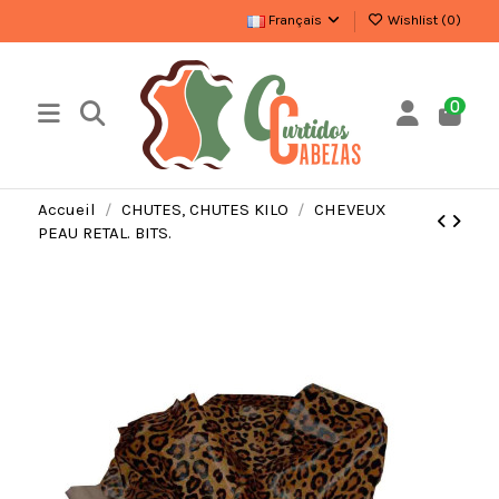
Français
Wishlist (
0
)
0
Accueil
CHUTES, CHUTES KILO
CHEVEUX
PEAU RETAL. BITS.