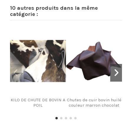
10 autres produits dans la même
catégorie :
KILO DE CHUTE DE BOVIN A
Chutes de cuir bovin huilé
C
POIL
couleur marron chocolat