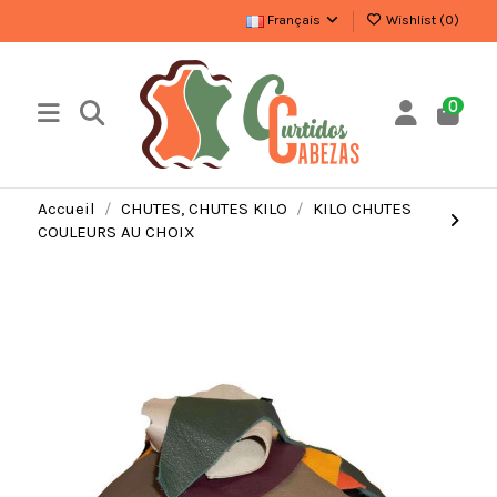
Français
Wishlist (
0
)
0
Accueil
CHUTES, CHUTES KILO
KILO CHUTES
COULEURS AU CHOIX