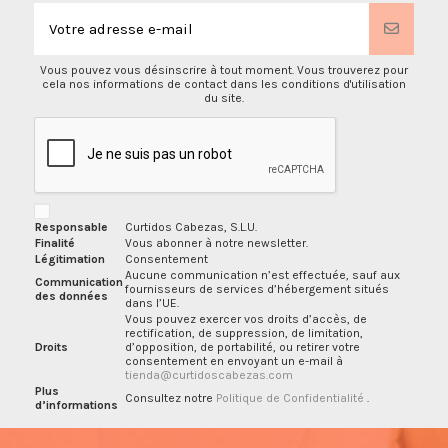
Vous pouvez vous désinscrire à tout moment. Vous trouverez pour
cela nos informations de contact dans les conditions d'utilisation
du site.
Responsable
Curtidos Cabezas, S.L.U.
Finalité
Vous abonner à notre newsletter.
Légitimation
Consentement
Aucune communication n’est effectuée, sauf aux
Communication
fournisseurs de services d’hébergement situés
des données
dans l’UE.
Vous pouvez exercer vos droits d’accès, de
rectification, de suppression, de limitation,
Droits
d’opposition, de portabilité, ou retirer votre
consentement en envoyant un e-mail à
tienda@curtidoscabezas.com
Plus
Consultez notre
Politique de Confidentialité
.
d’informations