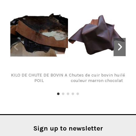
KILO DE CHUTE DE BOVIN A
Chutes de cuir bovin huilé
GR
POIL
couleur marron chocolat
Morc
Sign up to newsletter