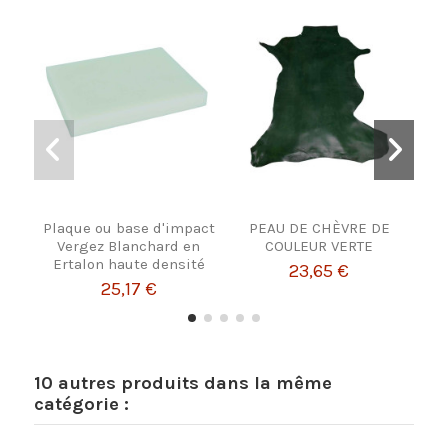
Plaque ou base d'impact
PEAU DE CHÈVRE DE
CEI
Vergez Blanchard en
COULEUR VERTE
Ertalon haute densité
23,65 €
25,17 €
10 autres produits dans la même
catégorie :