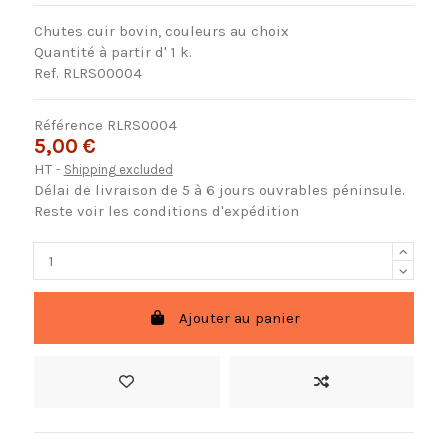
Chutes cuir bovin, couleurs au choix
Quantité à partir d' 1 k.
Ref. RLRS00004
Référence
RLRS0004
5,00 €
HT
Shipping excluded
Délai de livraison de 5 à 6 jours ouvrables péninsule.
Reste voir les conditions d'expédition
Ajouter au panier