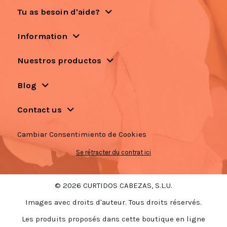
Tu as besoin d'aide?
Information
Nuestros productos
Blog
Contact us
Cambiar Consentimiento de Cookies
Se rétracter du contrat ici
© 2026 CURTIDOS CABEZAS, S.L.U.
Images avec droits d'auteur. Tous droits réservés.
Les produits proposés dans cette boutique en ligne