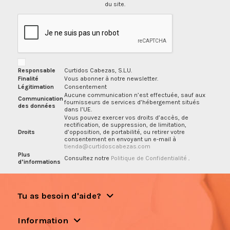
du site.
Responsable
Curtidos Cabezas, S.L.U.
Finalité
Vous abonner à notre newsletter.
Légitimation
Consentement
Aucune communication n’est effectuée, sauf aux
Communication
fournisseurs de services d’hébergement situés
des données
dans l’UE.
Vous pouvez exercer vos droits d’accès, de
rectification, de suppression, de limitation,
Droits
d’opposition, de portabilité, ou retirer votre
consentement en envoyant un e-mail à
tienda@curtidoscabezas.com
Plus
Consultez notre
Politique de Confidentialité
.
d’informations
Tu as besoin d'aide?
Information