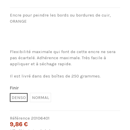
Encre
pour peindre
les bords
ou bordures
de cuir
,
ORANGE
Flexibilité maximale
qui font de cette
encre
ne sera
pas
écartelé
.
Adhérence
maximale
.
Très facile
à
appliquer et à
séchage rapide
.
Il est livré
dans des boîtes
de
250 grammes
.
Finir
DENSO
NORMAL
Référence
20106401
9,86 €