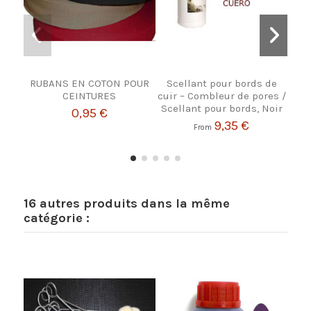
RUBANS EN COTON POUR
Scellant pour bords de
JE
CEINTURES
cuir – Combleur de pores /
Scellant pour bords, Noir
0,95 €
9,35 €
From
16 autres produits dans la même
catégorie :