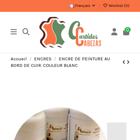
Français
Wishlist (
0
)
0
Accueil
ENCRES
ENCRE DE PEINTURE AU
BORD DE CUIR. COULEUR BLANC