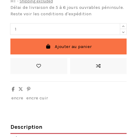
HT
Shipping excluded
Délai de livraison de 5 à 6 jours ouvrables péninsule.
Reste voir les conditions d'expédition
Ajouter au panier
encre
encre cuir
Description