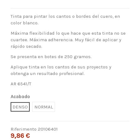
Tinta para pintar los cantos o bordes del cuero, en
color blanco.
Máxima flexibilidad lo que hace que esta tinta no se
cuartee. Máxima adherencia. Muy fácil de aplicar y
rápido secado.
Se presenta en botes de 250 gramos.
Aplique tinta en los cantos de sus proyectos y
obtenga un resultado profesional.
AR 6541/T
Acabado
DENSO
NORMAL
Riferimento
20106401
9,86 €