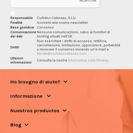
Responsabile
Curtidos Cabezas, S.L.U.
Finalità
Iscriverti alla nostra newsletter.
Base giuridica
Consenso
Comunicazione
Nessuna comunicazione, salvo ai fornitori di
dei dati
hosting situati nell’UE.
Puoi esercitare i diritti di accesso, rettifica,
cancellazione, limitazione, opposizione, portabilità
Diritti
o revocare il consenso inviando un’e-mail a
tienda@curtidoscabezas.com
Ulteriori
Consulta la nostra
Informativa sulla Privacy
.
informazioni
Ho bisogno di aiuto?
Informazione
Nuestros productos
Blog