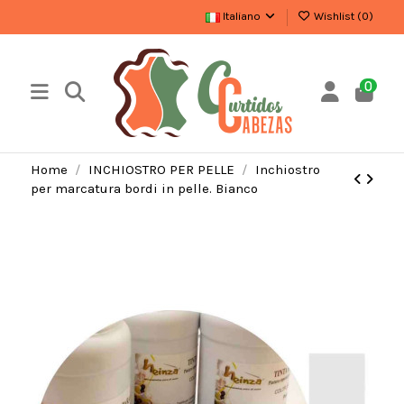
Italiano
Wishlist (
0
)
0
Home
INCHIOSTRO PER PELLE
Inchiostro
per marcatura bordi in pelle. Bianco