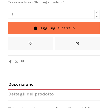
Tasse escluse
Shipping excluded
*
Aggiungi al carrello
Descrizione
Dettagli del prodotto