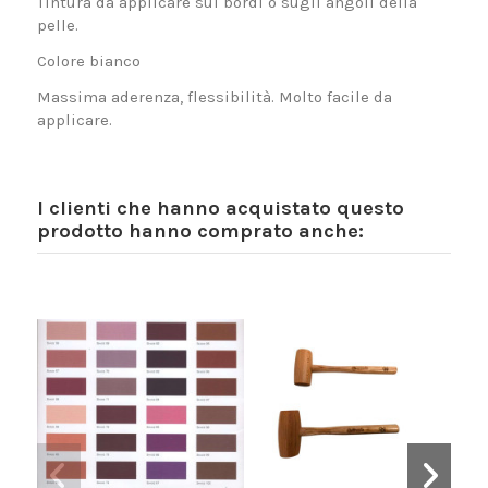
Tintura da applicare sui bordi o sugli angoli della
pelle.
Colore bianco
Massima aderenza, flessibilità. Molto facile da
applicare.
I clienti che hanno acquistato questo
prodotto hanno comprato anche: