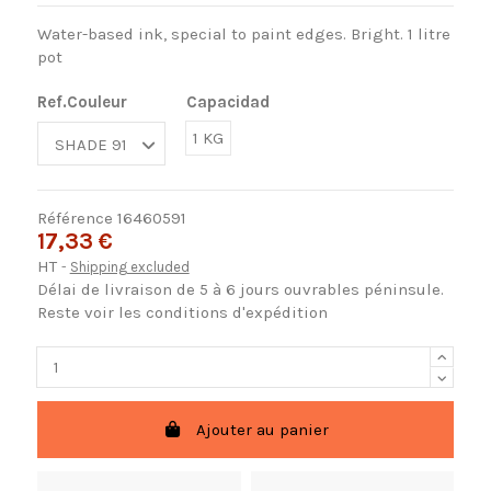
Water-based ink, special to paint edges. Bright. 1 litre
pot
Ref.Couleur
Capacidad
1 KG
Référence
16460591
17,33 €
HT
Shipping excluded
Délai de livraison de 5 à 6 jours ouvrables péninsule.
Reste voir les conditions d'expédition
Ajouter au panier