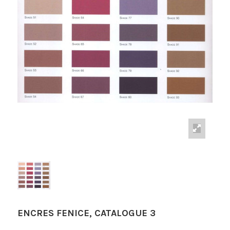
ENCRES FENICE, CATALOGUE 3