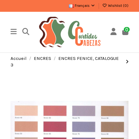
Français
Wishlist (
0
)
0
Accueil
ENCRES
ENCRES FENICE, CATALOGUE
3