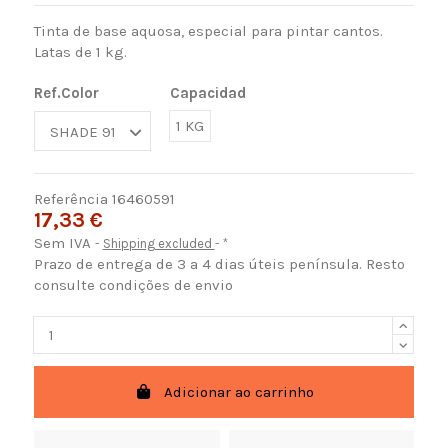
Tinta de base aquosa, especial para pintar cantos.
Latas de 1 kg.
Ref.Color
Capacidad
1 KG
Referência
16460591
17,33 €
Sem IVA
Shipping excluded
*
Prazo de entrega de 3 a 4 dias úteis península. Resto
consulte condições de envio
Adicionar ao carrinho