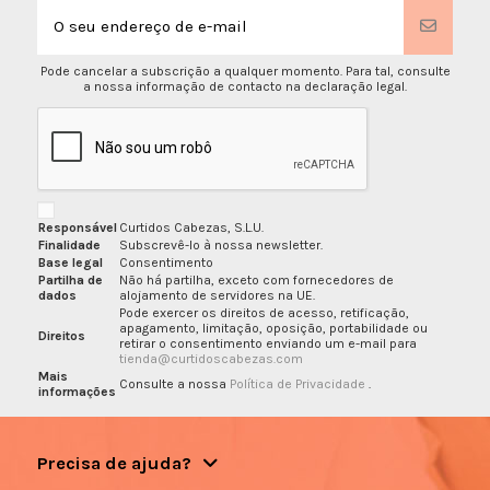
Pode cancelar a subscrição a qualquer momento. Para tal, consulte
a nossa informação de contacto na declaração legal.
Responsável
Curtidos Cabezas, S.L.U.
Finalidade
Subscrevê-lo à nossa newsletter.
Base legal
Consentimento
Partilha de
Não há partilha, exceto com fornecedores de
dados
alojamento de servidores na UE.
Pode exercer os direitos de acesso, retificação,
apagamento, limitação, oposição, portabilidade ou
Direitos
retirar o consentimento enviando um e-mail para
tienda@curtidoscabezas.com
Mais
Consulte a nossa
Política de Privacidade
.
informações
Precisa de ajuda?