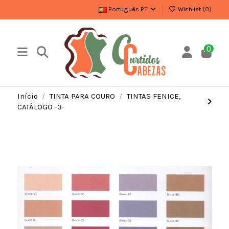
Português PT
Wishlist (
0
)
0
Início
TINTA PARA COURO
TINTAS FENICE,
CATÁLOGO -3-