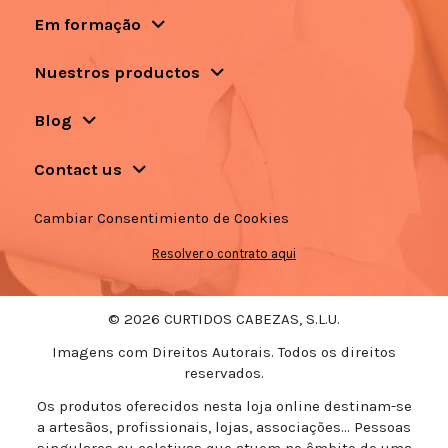
Em formação
Nuestros productos
Blog
Contact us
Cambiar Consentimiento de Cookies
Resolver o contrato aqui
© 2026 CURTIDOS CABEZAS, S.L.U.
Imagens com Direitos Autorais. Todos os direitos
reservados.
Os produtos oferecidos nesta loja online destinam-se
a artesãos, profissionais, lojas, associações... Pessoas
singulares ou coletivas que atuem no âmbito de uma