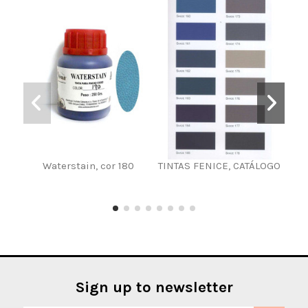
Waterstain, cor 180
TINTAS FENICE, CATÁLOGO
Ti
Sign up to newsletter