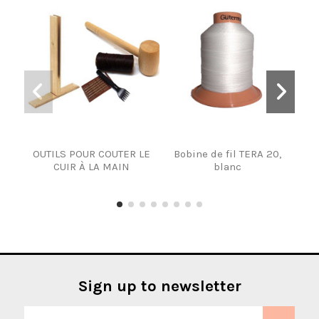
OUTILS POUR COUTER LE
Bobine de fil TERA 20,
BOB
CUIR À LA MAIN
blanc
Sign up to newsletter