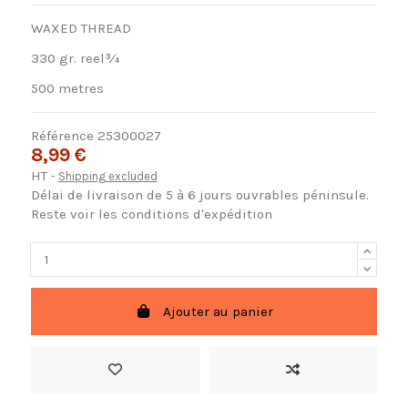
WAXED THREAD
330 gr. reel¾
500 metres
Référence
25300027
8,99 €
HT
Shipping excluded
Délai de livraison de 5 à 6 jours ouvrables péninsule.
Reste voir les conditions d'expédition
Ajouter au panier