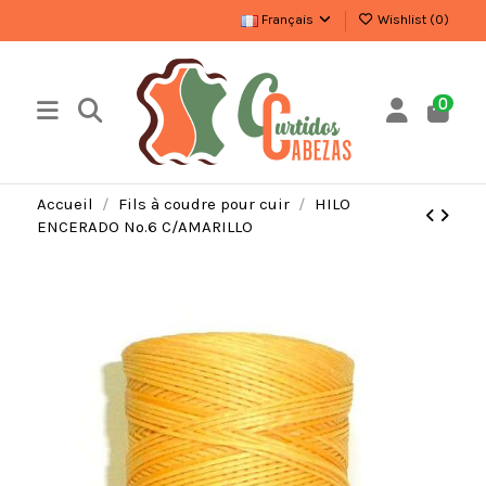
Français
Wishlist (
0
)
0
Accueil
Fils à coudre pour cuir
HILO
ENCERADO Nº.6 C/AMARILLO