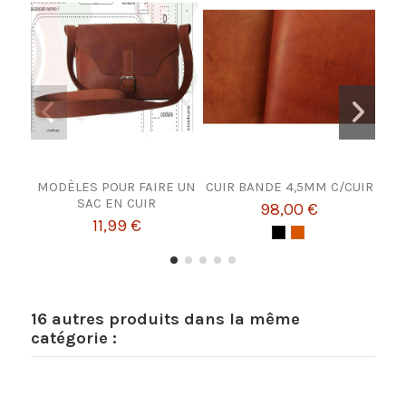
MODÈLES POUR FAIRE UN
CUIR BANDE 4,5MM C/CUIR
Broch
SAC EN CUIR
98,00 €
11,99 €
16 autres produits dans la même
catégorie :