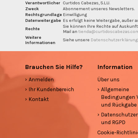
Verantwortlicher
Curtidos Cabezas, S.L.U.
Zweck
Abonnement unseres Newsletters.
Rechtsgrundlage
Einwilligung
Datenweitergabe
Es erfolgt keine Weitergabe, außer a
Sie können Ihre Rechte auf Auskunft
Rechte
Mail an
tienda@curtidoscabezas.co
Weitere
Siehe unsere
Datenschutzerklärun
Informationen
Brauchen Sie Hilfe?
Information
Anmelden
Über uns
Ihr Kundenbereich
Allgemeine
Bedingungen 
Kontakt
und Rückgabe
Datenschutzer
und RGPD
Cookie-Richtlini