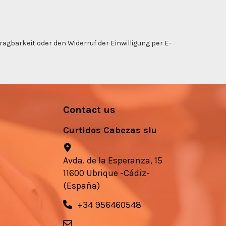
gbarkeit oder den Widerruf der Einwilligung per E-
Contact us
Curtidos Cabezas slu
Avda. de la Esperanza, 15
11600 Ubrique -Cádiz-
(España)
+34 956460548