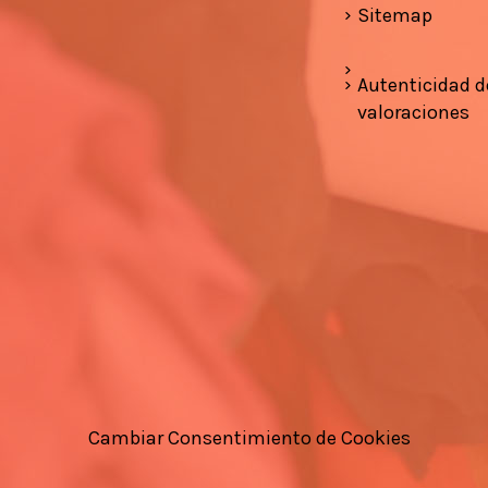
Sitemap
Autenticidad d
valoraciones
Cambiar Consentimiento de Cookies