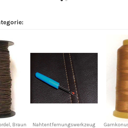
ategorie:
rdel, Braun
Nahtentfernungswerkzeug
Garnkonus,