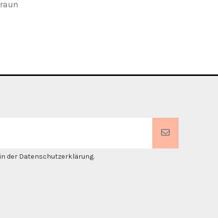
raun
fluo
. in der Datenschutzerklärung.