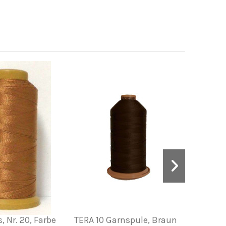
 Nr. 20, Farbe
TERA 10 Garnspule, Braun
Gewa