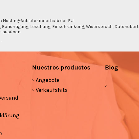
n Hosting-Anbieter innerhalb der EU.
, Berichtigung, Löschung, Einschränkung, Widerspruch, Datenübertra
m
ausüben.
g
.
Nuestros productos
Blog
Angebote
Verkaufshits
Versand
klärung
e