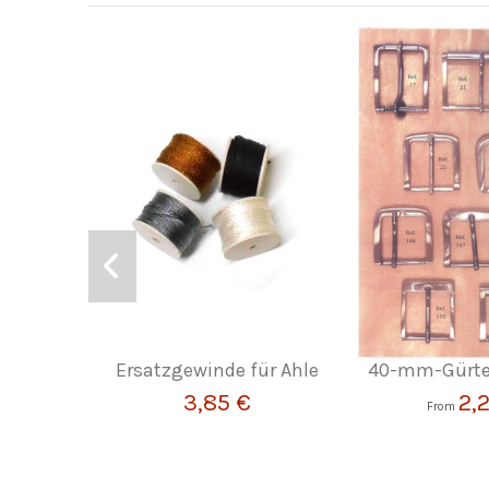
Ersatzgewinde für Ahle
40-mm-Gürte
3,85 €
2,
From