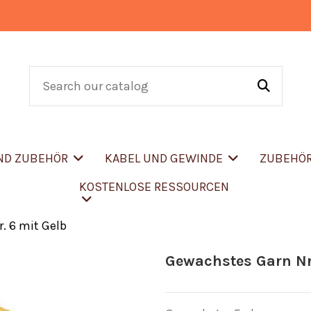
UND ZUBEHÖR
KABEL UND GEWINDE
ZUBEHÖ
KOSTENLOSE RESSOURCEN
. 6 mit Gelb
Gewachstes Garn Nr