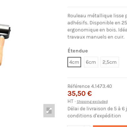
Rouleau métallique lisse pou
adhésifs. Disponible en
ergonomique en bois. Idéal p
travaux manuels en cuir.
Étendue
4cm
6cm
2,5cm
Référence
4.1473.40
35,50 €
HT
Shipping excluded
Délai de livraison de 5 à 6
conditions d'expédition