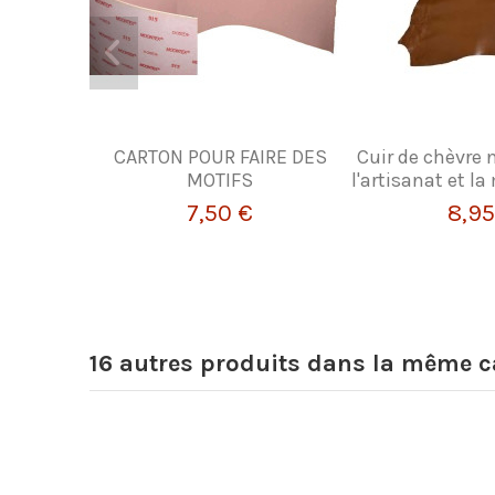
CARTON POUR FAIRE DES
Cuir de chèvre 
MOTIFS
l'artisanat et l
7,50 €
8,95
16 autres produits dans la même ca