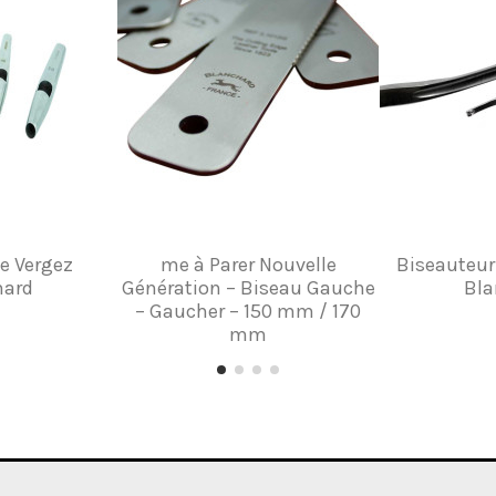
e Vergez
me à Parer Nouvelle
Biseauteur
hard
Génération – Biseau Gauche
Bla
– Gaucher – 150 mm / 170
mm