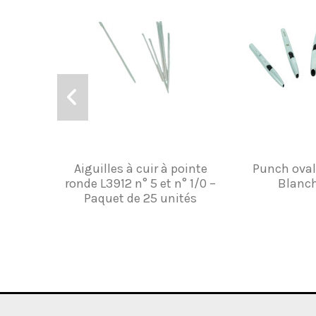
Aiguilles à cuir à pointe
Punch oval
ronde L3912 n° 5 et n° 1/0 –
Blanc
Paquet de 25 unités