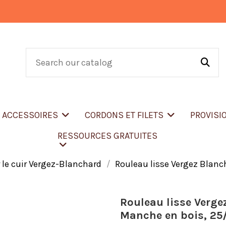
T ACCESSOIRES
CORDONS ET FILETS
PROVISI
RESSOURCES GRATUITES
 le cuir Vergez-Blanchard
Rouleau lisse Vergez Blanc
Rouleau lisse Vergez
Manche en bois, 2