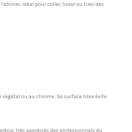
abîmer. Idéal pour coller, lisser ou fixer des
né végétal ou au chrome. Sa surface lisse évite
précis, très appréciés des professionnels du