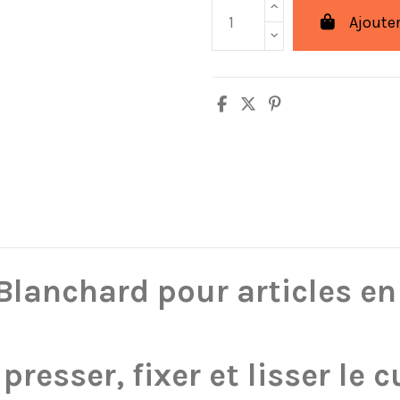
Ajouter
Blanchard pour articles en
resser, fixer et lisser le c