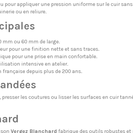
 pour appliquer une pression uniforme sur le cuir sans l'
nerie ou en reliure.
cipales
0 mm ou 60 mm de large.
ur pour une finition nette et sans traces.
ue pour une prise en main confortable.
lisation intensive en atelier.
 française depuis plus de 200 ans.
mandées
s, presser les coutures ou lisser les surfaces en cuir tan
hard
aison
Vergez Blanchard
fabrique des outils robustes et 