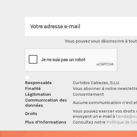
Vous pouvez vous désinscrire à tout
Responsable
Curtidos Cabezas, S.L.U.
Finalité
Vous abonner à notre newslette
Légitimation
Consentement
Communication des
Aucune communication n’est eff
données
Vous pouvez exercer vos droits d
Droits
envoyant un e-mail à
tienda@cu
Plus d’informations
Consultez notre
Politique de Co