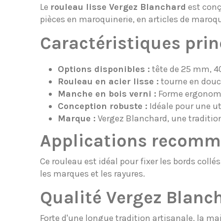
Le
rouleau lisse Vergez Blanchard
est conçu
pièces en maroquinerie, en articles de maroqui
Caractéristiques prin
Options disponibles :
tête de 25 mm, 4
Rouleau en acier lisse :
tourne en douce
Manche en bois verni :
Forme ergonomiq
Conception robuste :
Idéale pour une uti
Marque :
Vergez Blanchard, une tradition
Applications recom
Ce rouleau est idéal pour fixer les bords collé
les marques et les rayures.
Qualité Vergez Blanc
Forte d'une longue tradition artisanale, la m