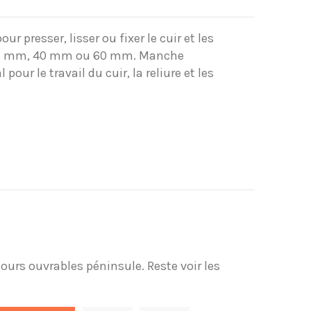
r presser, lisser ou fixer le cuir et les
 25 mm, 40 mm ou 60 mm. Manche
our le travail du cuir, la reliure et les
 jours ouvrables péninsule. Reste voir les